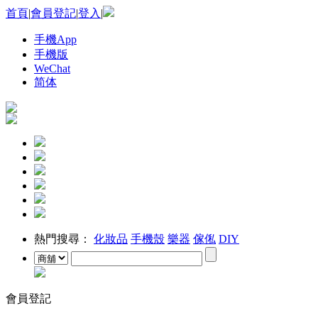
首頁
|
會員登記
|
登入
|
手機App
手機版
WeChat
简体
熱門搜尋：
化妝品
手機殼
樂器
傢俬
DIY
會員登記