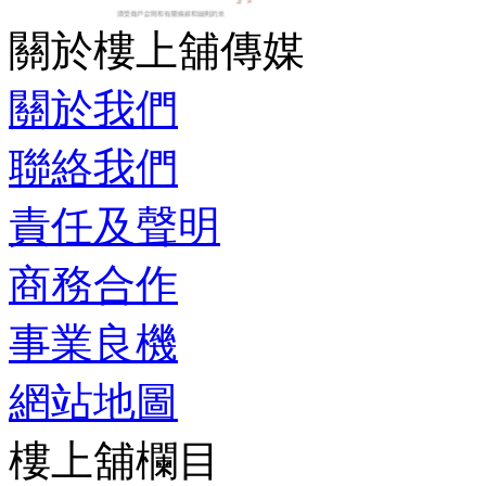
關於樓上舖傳媒
關於我們
聯絡我們
責任及聲明
商務合作
事業良機
網站地圖
樓上舖欄目