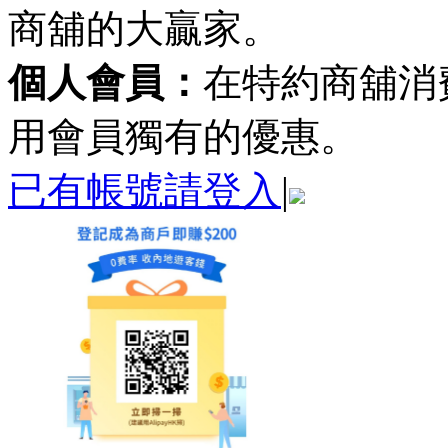
商舖的大贏家。
個人會員：
在特約商舖消
用會員獨有的優惠。
已有帳號請登入
|