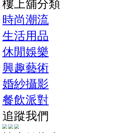
樓上舖分類
時尚潮流
生活用品
休閒娛樂
興趣藝術
婚紗攝影
餐飲派對
追蹤我們