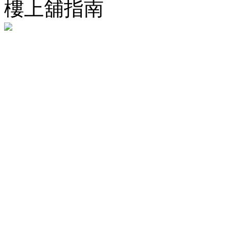
樓上舖指南