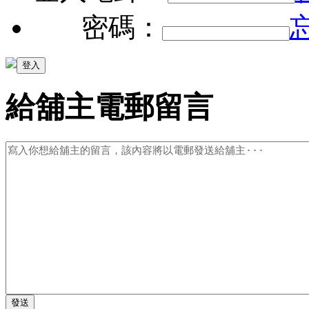
密碼：
給舖主電郵留言