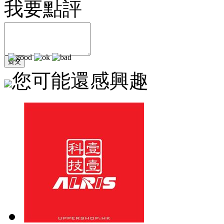
我要點評
您可能還感興趣