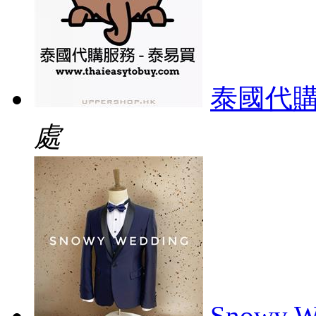
泰國代購
處
Snowy W