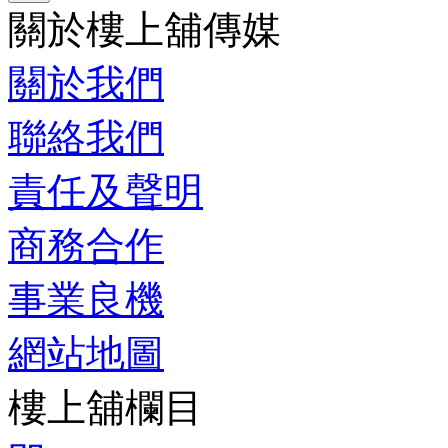
關於樓上舖傳媒
關於我們
聯絡我們
責任及聲明
商務合作
事業良機
網站地圖
樓上舖欄目