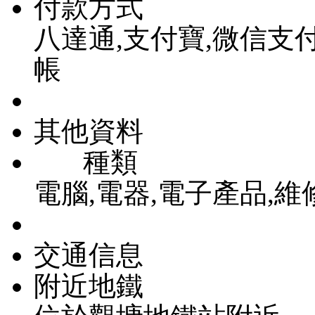
付款方式
八達通,支付寶,微信支付,vis
帳
其他資料
種類
電腦,電器,電子產品,維
交通信息
附近地鐵