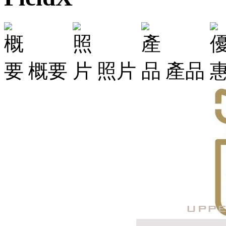
概要
照片
產品