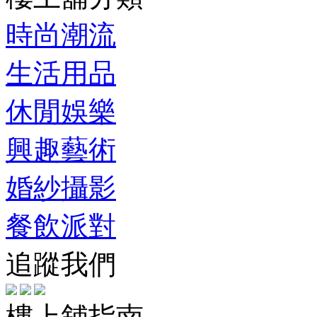
時尚潮流
生活用品
休閒娛樂
興趣藝術
婚紗攝影
餐飲派對
追蹤我們
樓上舖指南