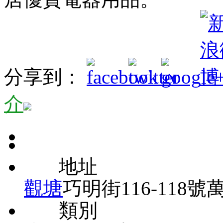
分享到：
介
地址
觀塘
巧明街116-118
類別