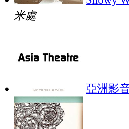
米處
亞洲影音