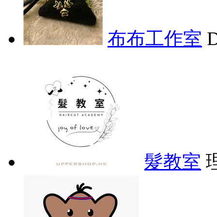
布布工作室
髮教室