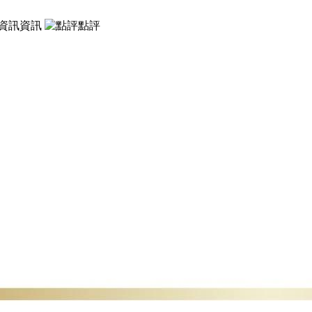
資訊
點評