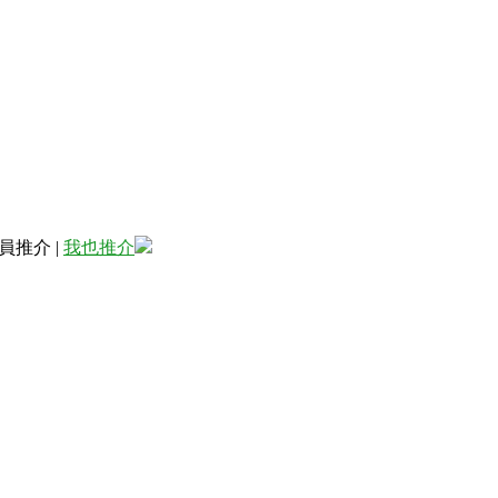
員推介
|
我也推介