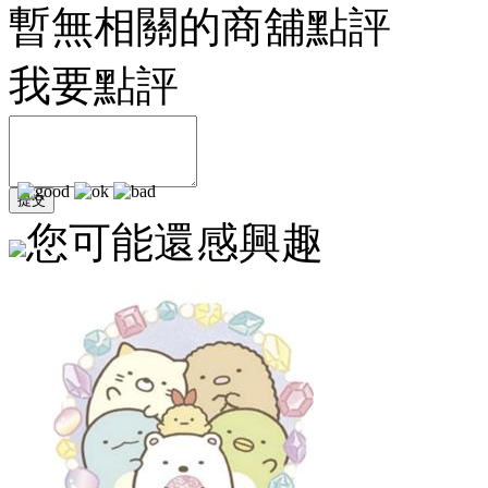
暫無相關的商舖點評
我要點評
您可能還感興趣