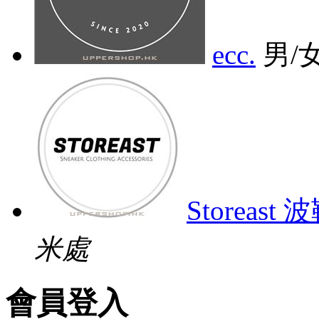
ecc.
男/
Storeast
米處
會員登入