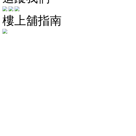
樓上舖指南