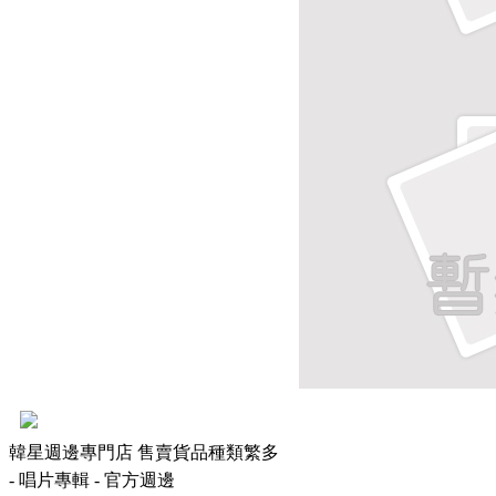
韓星週邊專門店 售賣貨品種類繁多
- 唱片專輯 - 官方週邊