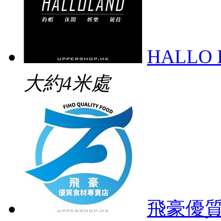
HALLO
大約4米處
飛豪優