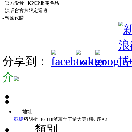
- 官方影音 - KPOP相關產品
- 演唱會官方限定週邊
- 韓國代購
分享到：
介
地址
觀塘
巧明街116-118號萬年工業大廈1樓C座A2
類別