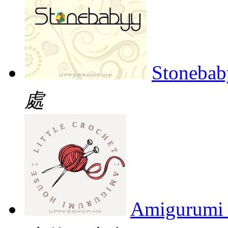
Stoneb
處
Amigurumi