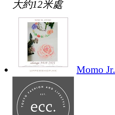
大約12米處
Momo Jr.