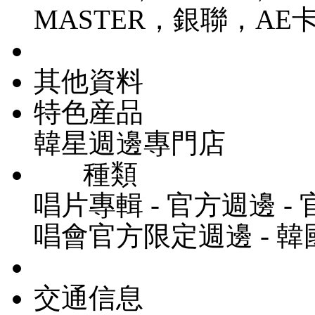
MASTER，銀聯，AE
其他資料
特色産品
韓星週邊專門店
種類
唱片專輯 - 官方週邊 - 
唱會官方限定週邊 - 
交通信息