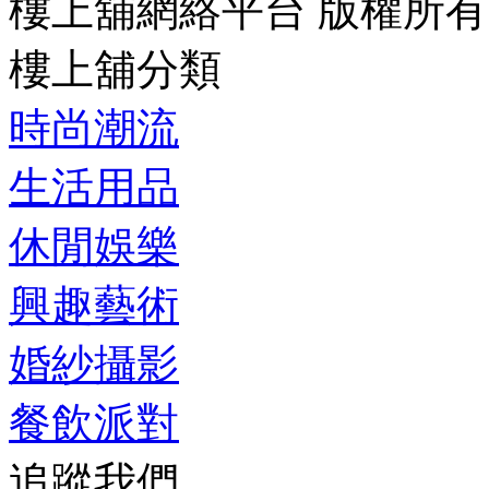
樓上舖網絡平台 版權所有
樓上舖分類
時尚潮流
生活用品
休閒娛樂
興趣藝術
婚紗攝影
餐飲派對
追蹤我們