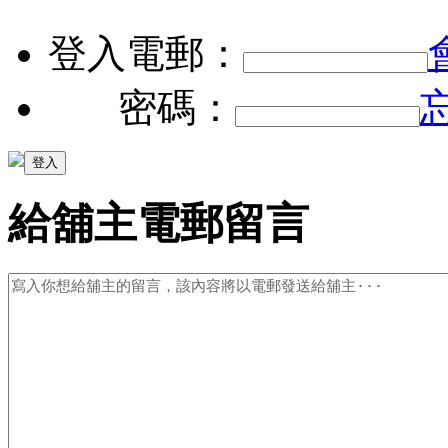
登入電郵：
密碼：
給舖主電郵留言