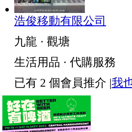
浩俊移動有限公司
九龍 · 觀塘
生活用品 · 代購服務
已有
2
個會員推介
|
我