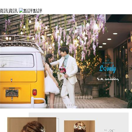
資訊
點評