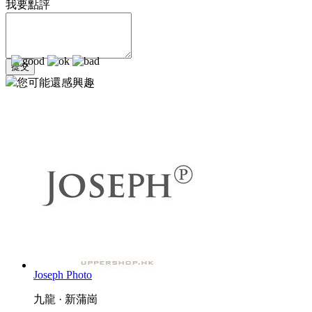
我要點評
您可能還感興趣
Joseph Photo
九龍 · 新蒲崗