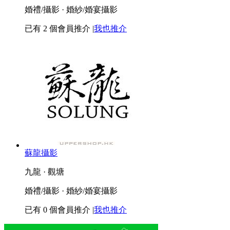
婚禮/攝影 · 婚紗/婚宴攝影
已有
2
個會員推介
|
我也推介
蘇龍攝影
九龍 · 觀塘
婚禮/攝影 · 婚紗/婚宴攝影
已有
0
個會員推介
|
我也推介