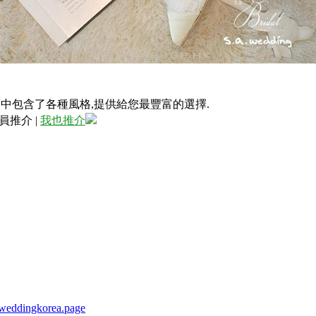
家.當中包含了各種風格,提供給您最豐富的選擇.
員推介
|
我也推介
aweddingkorea.page