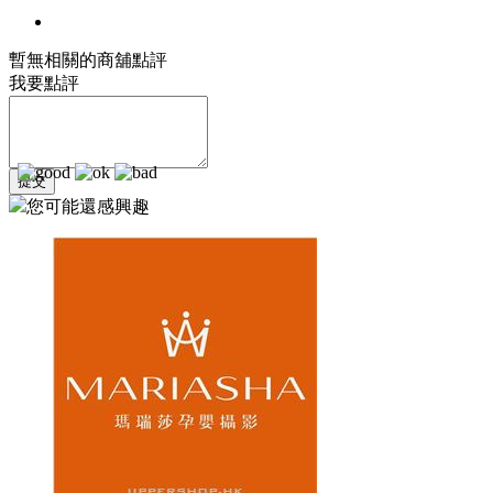
暫無相關的商舖點評
我要點評
您可能還感興趣