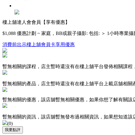
樓上舖達人會會員【享有優惠】
$1,088 優惠計劃 ~ 家庭，BB或親子攝影: 包括: ＞ 1小時專業攝影
消費前出示樓上舖會員卡享用優惠
暫無相關的課程，店主暫時還沒有在樓上舖平台發佈相關課程
暫無相關的產品，店主暫時還沒有在樓上舖平台上載店舖相關
暫無相關的優惠，該店舖暫無相關優惠，如果你想了解有關該
暫無相關的資訊，該店舖暫無發布過相關資訊，如果想知道該
(
0
)