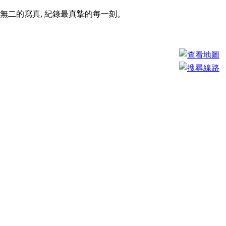
無二的寫真, 紀錄最真摯的每一刻。