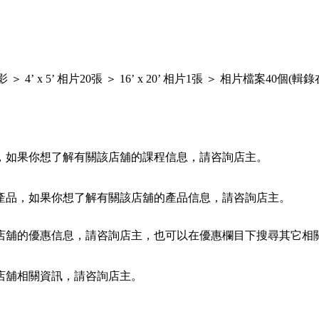
 ＞ 4’ x 5’ 相片20張 ＞ 16’ x 20’ 相片1張 ＞ 相片檔案4
，如果你想了解有關該店舖的課程信息，請咨詢店主。
產品，如果你想了解有關該店舖的產品信息，請咨詢店主。
店舖的優惠信息，請咨詢店主，也可以在優惠欄目下搜尋其它相
店舖相關資訊，請咨詢店主。