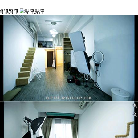
資訊
點評