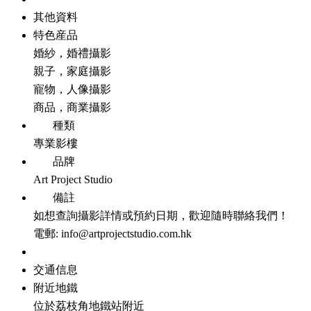
其他資料
特色産品
婚紗，婚禮攝影
親子，家庭攝影
寵物，人像攝影
商品，商業攝影
種類
專業影樓
品牌
Art Project Studio
備註
如想查詢攝影詳情或預約日期，歡迎隨時聯絡我們！
電郵: info@artprojectstudio.com.hk
交通信息
附近地鐵
位於荔枝角地鐵站附近