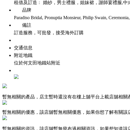
租借及訂造﹕ 婚紗，男士禮服，姐妹裙，謝師宴禮服,中
品牌
Paradiso Bridal, Pronuptia Monsieur, Philip Swain, Ceremonia,
備註
訂造服務，可批發，接受海外訂購
交通信息
附近地鐵
位於何文田地鐵站附近
暫無相關的產品，店主暫時還沒有在樓上舖平台上載店舖相關
暫無相關的優惠，該店舖暫無相關優惠，如果你想了解有關該
暫無相關的資訊，該店舖暫無發布過相關資訊，如果想知道該