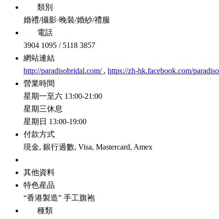
類別
婚禮/攝影·晚裝/婚紗/禮服
電話
3904 1095 / 5118 3857
網站連結
http://paradisobridal.com/
,
https://zh-hk.facebook.com/paradiso
營業時間
星期一至六 13:00-21:00
星期三休息
星期日 13:00-19:00
付款方式
現金, 銀行過數, Visa, Mastercard, Amex
其他資料
特色産品
“香港製造” 手工旗袍
種類