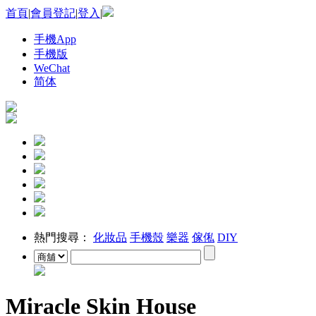
首頁
|
會員登記
|
登入
|
手機App
手機版
WeChat
简体
熱門搜尋：
化妝品
手機殼
樂器
傢俬
DIY
Miracle Skin House