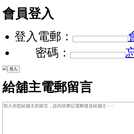
會員登入
登入電郵：
密碼：
給舖主電郵留言