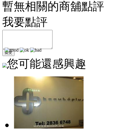
暫無相關的商舖點評
我要點評
您可能還感興趣