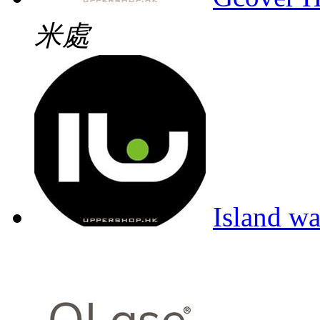
米處
Island w