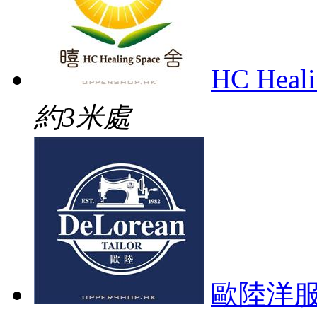
HC Heal
約3米處
歐陸洋