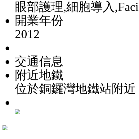
眼部護理,細胞導入,Faci
開業年份
2012
交通信息
附近地鐵
位於銅鑼灣地鐵站附近