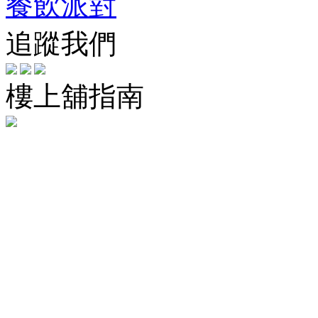
餐飲派對
追蹤我們
樓上舖指南