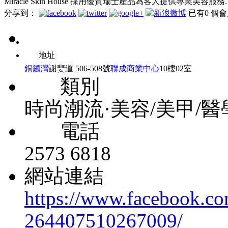
Miracle Skin House 採用優質瑞士產品為客人提供專業美容服務.
分享到：
已有
0
個會
地址
銅鑼灣
謝婓道 506-508號
聯成商業中心
10樓02室
類別
時尚潮流·美容/美甲/
電話
2573 6818
網站連結
https://www.facebook.c
264407510267009/