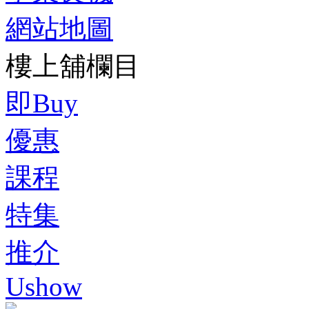
網站地圖
樓上舖欄目
即Buy
優惠
課程
特集
推介
Ushow