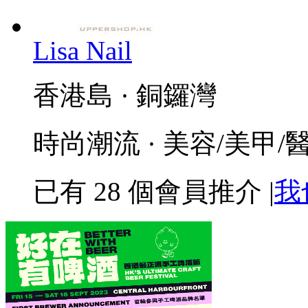
Lisa Nail
香港島 · 銅鑼灣
時尚潮流 · 美容/美甲/
已有
28
個會員推介
|
我