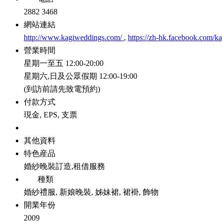
2882 3468
網站連結
http://www.kagiweddings.com/
,
https://zh-hk.facebook.com/
營業時間
星期一至五 12:00-20:00
星期六,日及公眾假期 12:00-19:00
(到訪前請先致電預約)
付款方式
現金, EPS, 支票
其他資料
特色産品
婚紗晚裝訂造,租借服務
種類
婚紗禮服, 新娘晚裝, 姊妹裙, 裙褂, 飾物
開業年份
2009