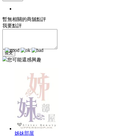
暫無相關的商舖點評
我要點評
您可能還感興趣
姊妹部屋