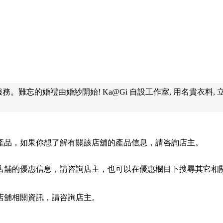
租借服務。難忘的婚禮由婚紗開始! Ka@Gi 自設工作室, 用名貴衣
產品，如果你想了解有關該店舖的產品信息，請咨詢店主。
店舖的優惠信息，請咨詢店主，也可以在優惠欄目下搜尋其它相
店舖相關資訊，請咨詢店主。