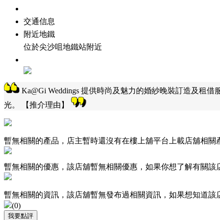
交通信息
附近地鐵
位於尖沙咀地鐵站附近
Ka@Gi Weddings 提供時尚及魅力的婚紗晚裝訂造及
光。 【
推介理由
】
暫無相關的產品，店主暫時還沒有在樓上舖平台上載店舖相關
暫無相關的優惠，該店舖暫無相關優惠，如果你想了解有關該
暫無相關的資訊，該店舖暫無發布過相關資訊，如果想知道該
(
0
)