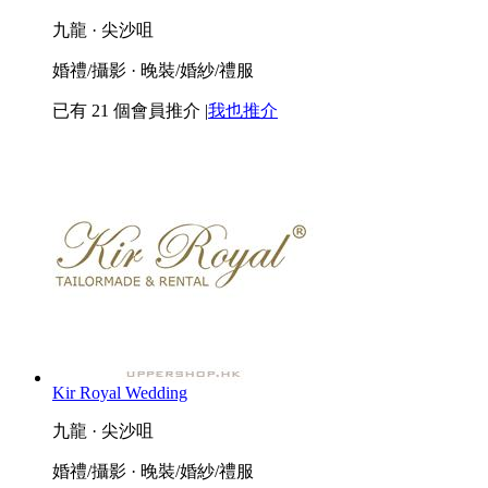
九龍 · 尖沙咀
婚禮/攝影 · 晚裝/婚紗/禮服
已有
21
個會員推介
|
我也推介
Kir Royal Wedding
九龍 · 尖沙咀
婚禮/攝影 · 晚裝/婚紗/禮服