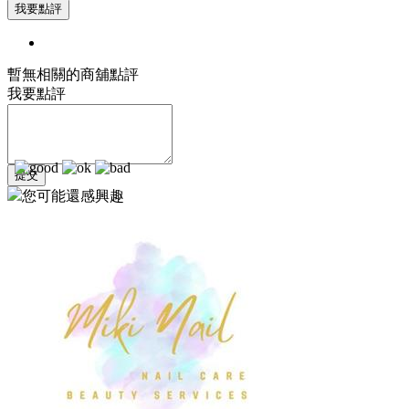
暫無相關的商舖點評
我要點評
您可能還感興趣