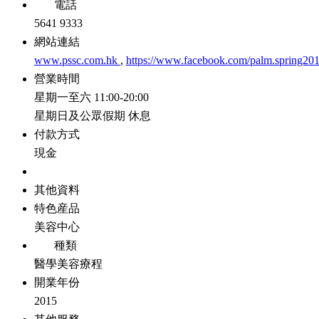
電話
5641 9333
網站連結
www.pssc.com.hk
,
https://www.facebook.com/palm.spring201
營業時間
星期一至六 11:00-20:00
星期日及公眾假期 休息
付款方式
現金
其他資料
特色産品
美容中心
種類
醫學美容療程
開業年份
2015