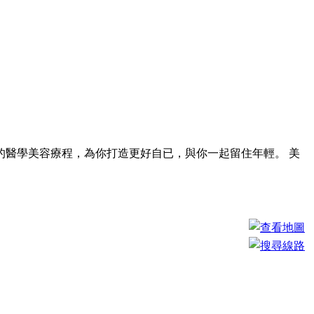
醫學美容療程，為你打造更好自已，與你一起留住年輕。 美