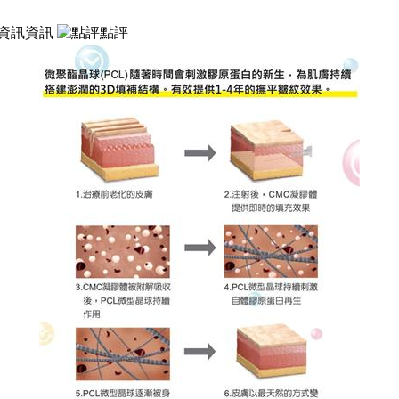
資訊
點評