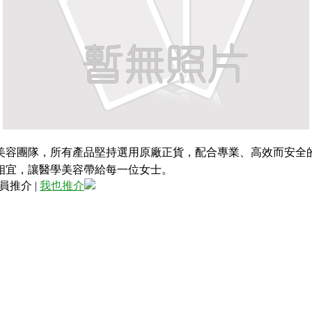
美容團隊，所有產品堅持選用原廠正貨，配合專業、高效而安全的
相宜，讓醫學美容帶給每一位女士。
員推介
|
我也推介