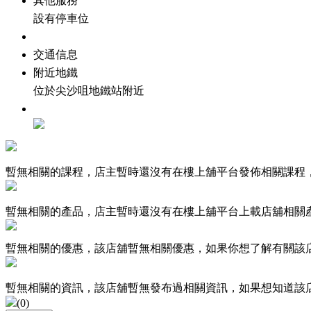
其他服務
設有停車位
交通信息
附近地鐵
位於尖沙咀地鐵站附近
暫無相關的課程，店主暫時還沒有在樓上舖平台發佈相關課程
暫無相關的產品，店主暫時還沒有在樓上舖平台上載店舖相關
暫無相關的優惠，該店舖暫無相關優惠，如果你想了解有關該
暫無相關的資訊，該店舖暫無發布過相關資訊，如果想知道該
(
0
)