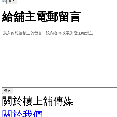
給舖主電郵留言
關於樓上舖傳媒
關於我們