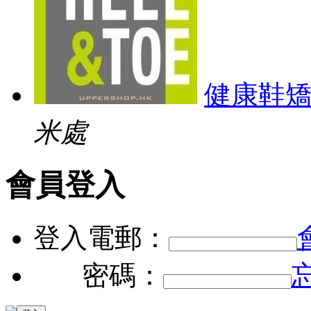
健康鞋
米處
會員登入
登入電郵：
密碼：