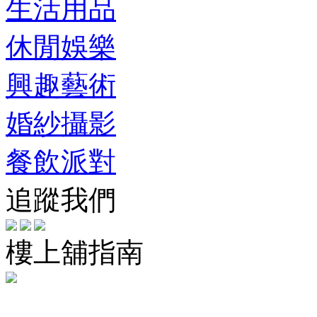
生活用品
休閒娛樂
興趣藝術
婚紗攝影
餐飲派對
追蹤我們
樓上舖指南