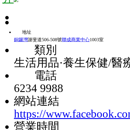
地址
銅鑼灣
謝斐道506-508號
聯成商業中心
1003室
類別
生活用品·養生保健/醫
電話
6234 9988
網站連結
https://www.facebook.co
營業時間