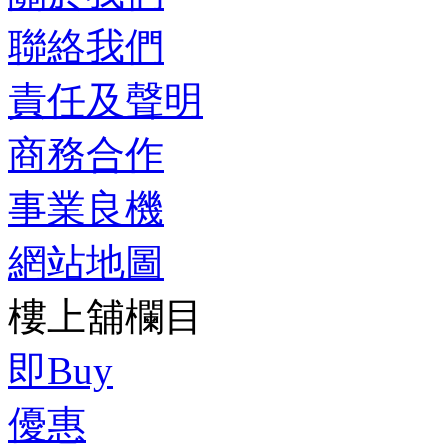
聯絡我們
責任及聲明
商務合作
事業良機
網站地圖
樓上舖欄目
即Buy
優惠