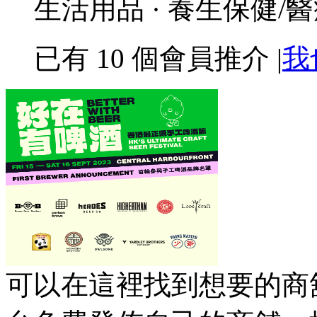
生活用品 · 養生保健/
已有
10
個會員推介
|
我
可以在這裡找到想要的商舖