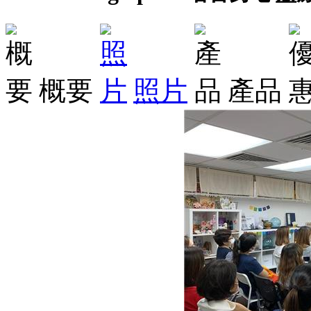
概要
照片
產品