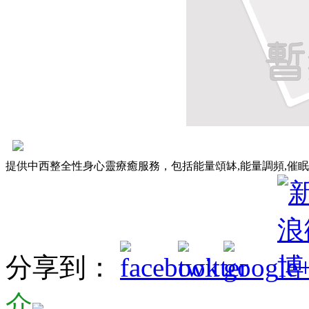
提供中西整全性身心靈療癒服務，包括能量頌缽,能量調頻,催
分享到：
介