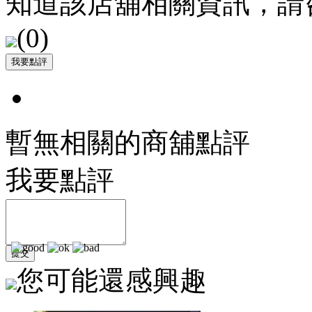
知道該店舖相關資訊，請
(
0
)
暫無相關的商舖點評
我要點評
您可能還感興趣