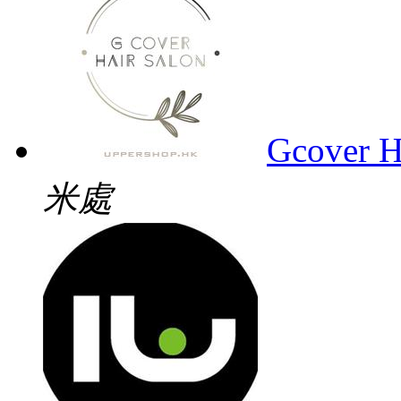
Gcover H
米處