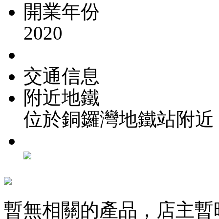
開業年份
2020
交通信息
附近地鐵
位於銅鑼灣地鐵站附近
暫無相關的產品，店主暫