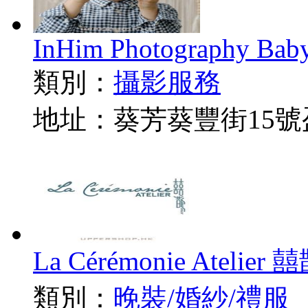
InHim Photography Bab
類別：
攝影服務
地址：葵芳葵豐街15號
La Cérémonie Atelier 
類別：
晚裝/婚紗/禮服