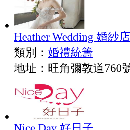
Heather Wedding 婚紗
類別：
婚禮統籌
地址：旺角彌敦道760號
Nice Day 好日子