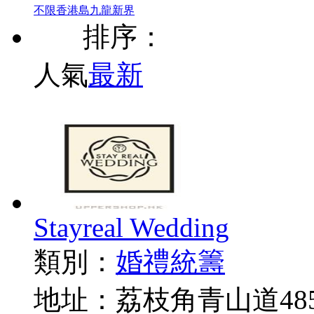
不限
香港島
九龍
新界
排序：
人氣
最新
Stayreal Wedding
類別：
婚禮統籌
地址：荔枝角青山道485