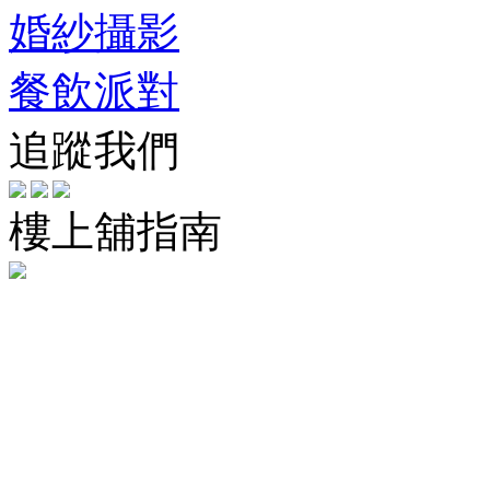
婚紗攝影
餐飲派對
追蹤我們
樓上舖指南