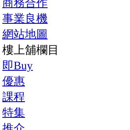
商務合作
事業良機
網站地圖
樓上舖欄目
即Buy
優惠
課程
特集
推介