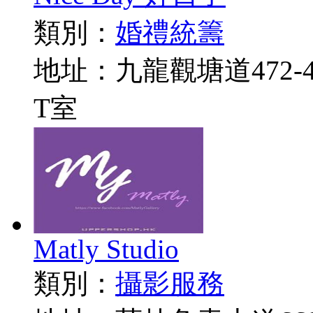
類別：
婚禮統籌
地址：九龍觀塘道472-
T室
Matly Studio
類別：
攝影服務