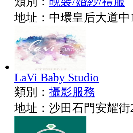
類別：
晚裝/婚紗/禮服
地址：中環皇后大道中16
LaVi Baby Studio
類別：
攝影服務
地址：沙田石門安耀街2