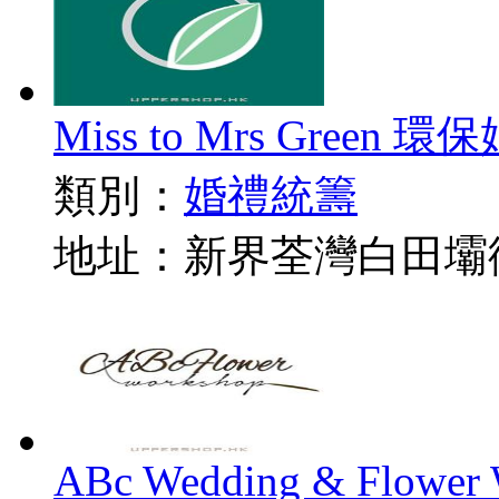
Miss to Mrs Gree
類別：
婚禮統籌
地址：新界荃灣白田壩街
ABc Wedding & Flower 