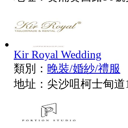
Kir Royal Wedding
類別：
晚裝/婚紗/禮服
地址：尖沙咀柯士甸道14