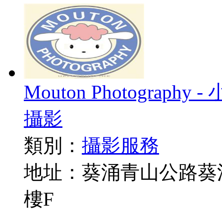
Mouton Photogra
攝影
類別：
攝影服務
地址：葵涌青山公路葵涌段
樓F