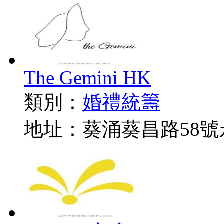
The Gemini HK
類別：
婚禮統籌
地址：葵涌葵昌路58號