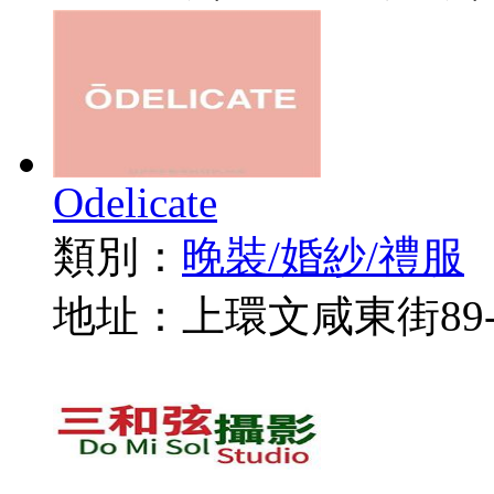
Odelicate
類別：
晚裝/婚紗/禮服
地址：上環文咸東街89