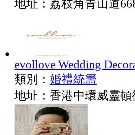
地址：荔枝角青山道668-6
evollove Wedding Decor
類別：
婚禮統籌
地址：香港中環威靈頓街