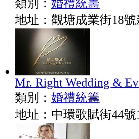
類別：
婚禮統籌
地址：觀塘成業街18號
Mr. Right Wedding & Ev
類別：
婚禮統籌
地址：中環歌賦街44號