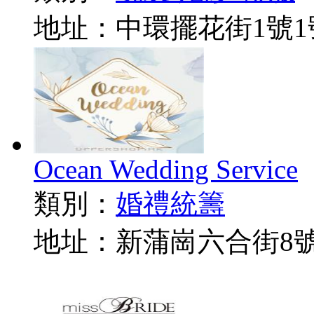
地址：中環擺花街1號1
Ocean Wedding Service
類別：
婚禮統籌
地址：新蒲崗六合街8號