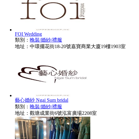
FOI Wedding
類別：
晚裝/婚紗/禮服
地址：中環擺花街18-20號嘉寶商業大廈19樓1903室
藝心婚紗 Ngai Sum bridal
類別：
晚裝/婚紗/禮服
地址：觀塘成業街6號泓富廣場2208室