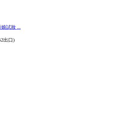
試妝 ...
2出口)