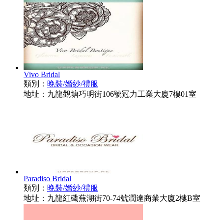
Vivo Bridal
類別：
晚裝/婚紗/禮服
地址：九龍觀塘巧明街106號冠力工業大廈7樓01室
Paradiso Bridal
類別：
晚裝/婚紗/禮服
地址：九龍紅磡蕪湖街70-74號潤達商業大廈2樓B室