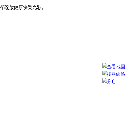
外都綻放健康快樂光彩。