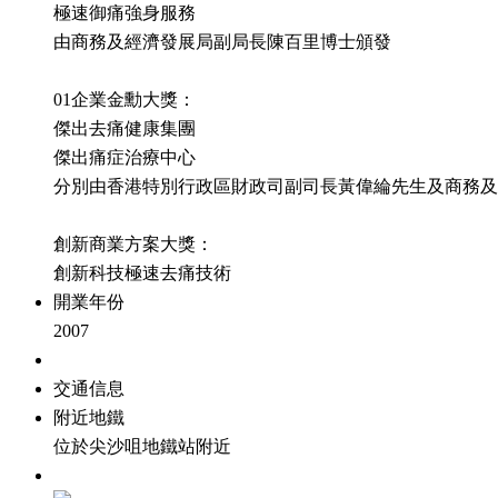
極速御痛強身服務
由商務及經濟發展局副局長陳百里博士頒發
01企業金勳大獎：
傑出去痛健康集團
傑出痛症治療中心
分別由香港特別行政區財政司副司長黃偉綸先生及商務及
創新商業方案大獎：
創新科技極速去痛技術
開業年份
2007
交通信息
附近地鐵
位於尖沙咀地鐵站附近