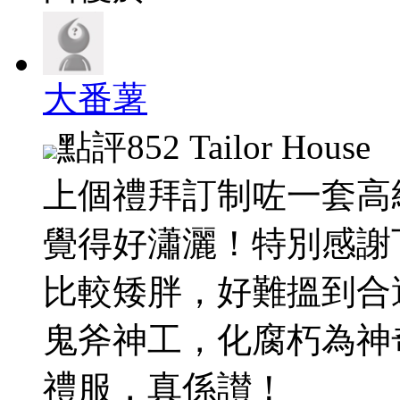
大番薯
點評
852 Tailor House
上個禮拜訂制咗一套高
覺得好瀟灑！特別感謝
比較矮胖，好難搵到合
鬼斧神工，化腐朽為神
禮服，真係讃！