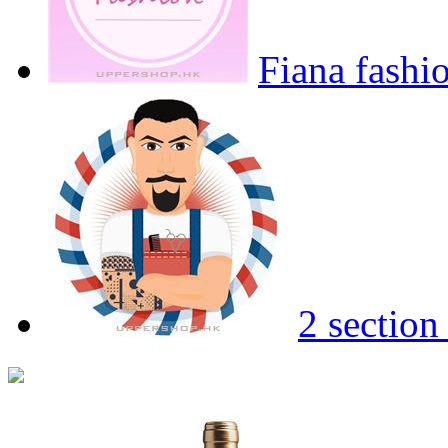
Fiana fashi
2 section