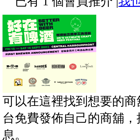
已有
1
個會員推介
|
我
可以在這裡找到想要的商舖
台免費發佈自己的商舖，
息。