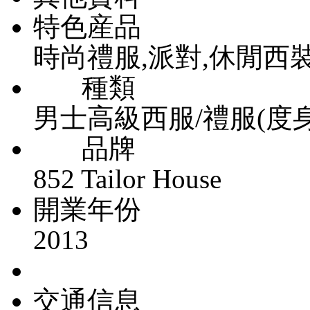
特色産品
時尚禮服,派對,休閒西
種類
男士高級西服/禮服(度
品牌
852 Tailor House
開業年份
2013
交通信息