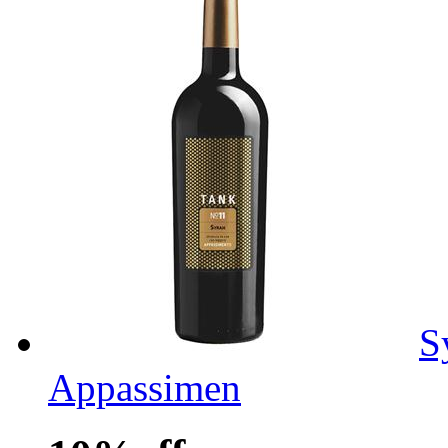
S
Appassimen