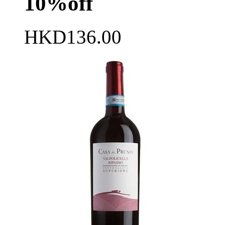
10%off
HKD136.00