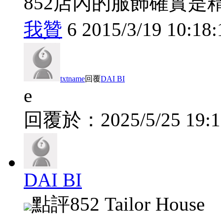
852店內的服飾確實
我贊
6
2015/3/19 10:18:
txtname
回覆
DAI BI
e
回覆於：
2025/5/25 19:
DAI BI
點評
852 Tailor House