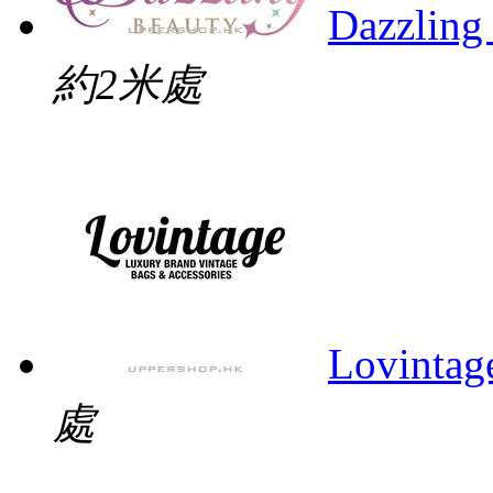
Dazzling
約2米處
Lovintag
處