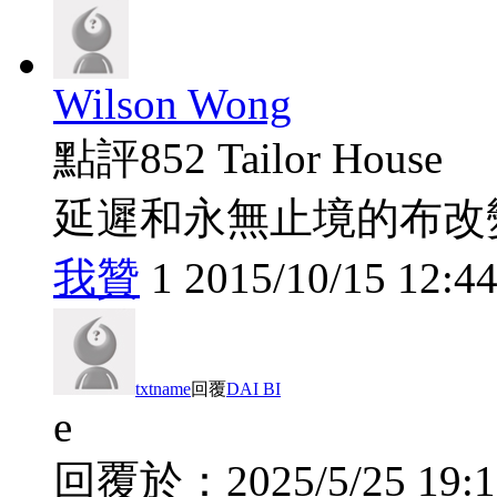
Wilson Wong
點評
852 Tailor House
延遲和永無止境的布改變
我贊
1
2015/10/15 12:44
txtname
回覆
DAI BI
e
回覆於：
2025/5/25 19: