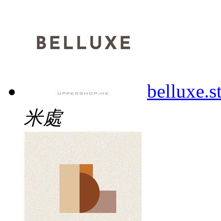
belluxe.s
米處