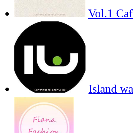
Vol.1 Caf
Island w