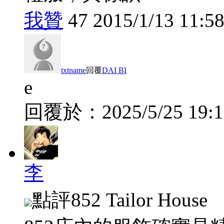
我贊
47
2015/1/13 11:58
txtname
回覆
DAI BI
e
回覆於：
2025/5/25 19:
李
點評
852 Tailor House