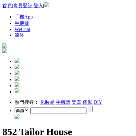
首頁
|
會員登記
|
登入
|
手機App
手機版
WeChat
简体
熱門搜尋：
化妝品
手機殼
樂器
傢俬
DIY
852 Tailor House