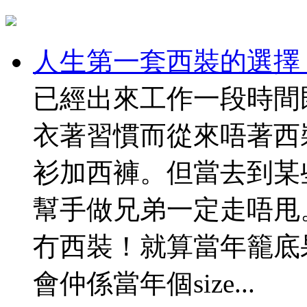
人生第一套西裝的選擇
已經出來工作一段時間
衣著習慣而從來唔著西
衫加西褲。但當去到某
幫手做兄弟一定走唔甩
冇西裝！就算當年籠底
會仲係當年個size...