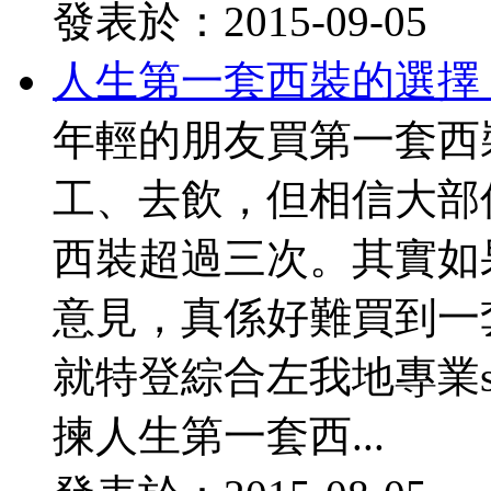
發表於：2015-09-05
人生第一套西裝的選擇（畢業篇
年輕的朋友買第一套西
工、去飲，但相信大部
西裝超過三次。其實如
意見，真係好難買到一
就特登綜合左我地專業st
揀人生第一套西...