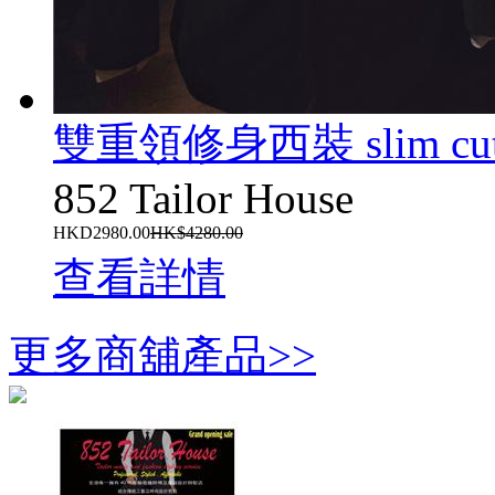
雙重領修身西裝 slim cut do
852 Tailor House
HKD2980.00
HK$4280.00
查看詳情
更多商舖產品>>