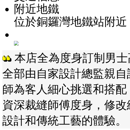
附近地鐵
位於銅鑼灣地鐵站附近
本店全為度身訂制男士高
全部由自家設計總監親自
師為客人細心挑選和搭配
資深裁縫師傅度身，修改
設計和傳統工藝的體驗。