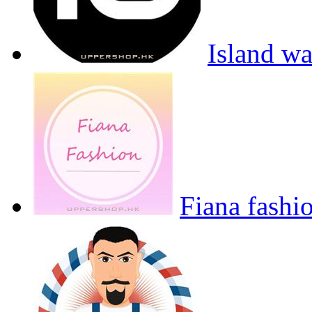
Island w
Fiana fashi