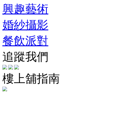
興趣藝術
婚紗攝影
餐飲派對
追蹤我們
樓上舖指南