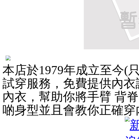
本店於1979年成立至今
試穿服務，免費提供內衣
內衣，幫助你將手臂 背
啲身型並且會教你正確穿