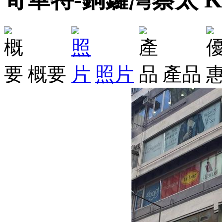
概要
照片
產品