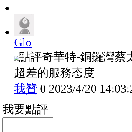
Glo
點評
奇華特-銅鑼灣蔡太 
超差的服務态度
我贊
0
2023/4/20 14:03:
我要點評