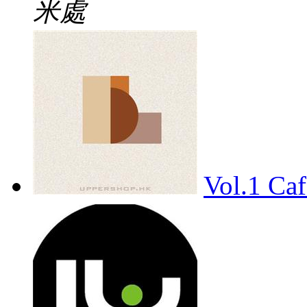
米處
Vol.1 Caf