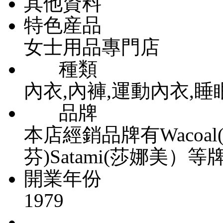
其他資料
特色産品
女士用品專門店
種類
內衣,內褲,運動內衣,睡
品牌
本店經銷品牌有Wacoal(
芬)Satami(莎娜美）等
開業年份
1979