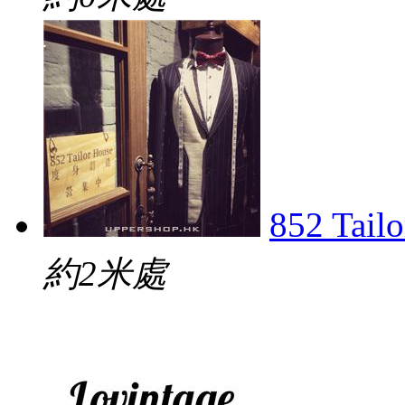
852 Tail
約2米處