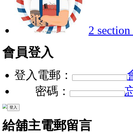
2 section
會員登入
登入電郵：
密碼：
給舖主電郵留言