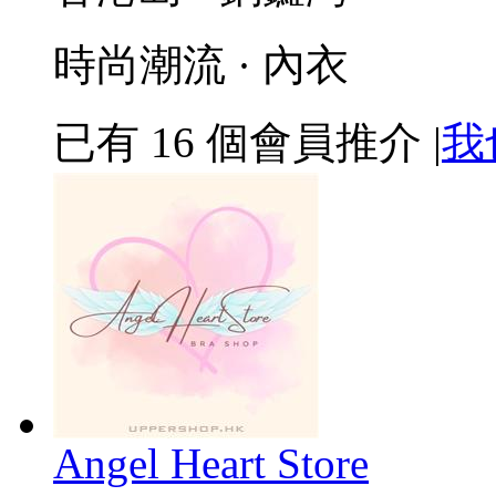
時尚潮流 · 內衣
已有
16
個會員推介
|
我
Angel Heart Store