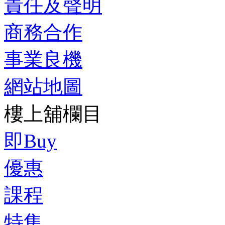
責任及聲明
商務合作
事業良機
網站地圖
樓上舖欄目
即Buy
優惠
課程
特集