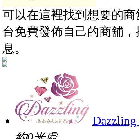
可以在這裡找到想要的商舖
台免費發佈自己的商舖，
息。
Dazzling
約0米處