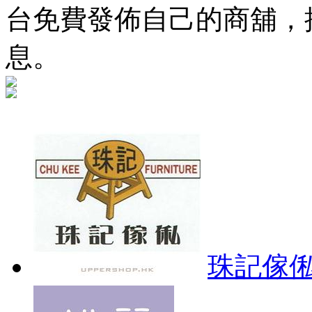
台免費發佈自己的商舖，
息。
珠記傢