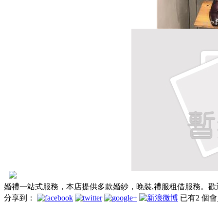
婚禮一站式服務，本店提供多款婚紗，晚裝,禮服租借服務。歡
分享到：
已有
2
個會