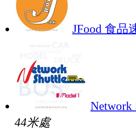
JFood 食
Network 
44米處