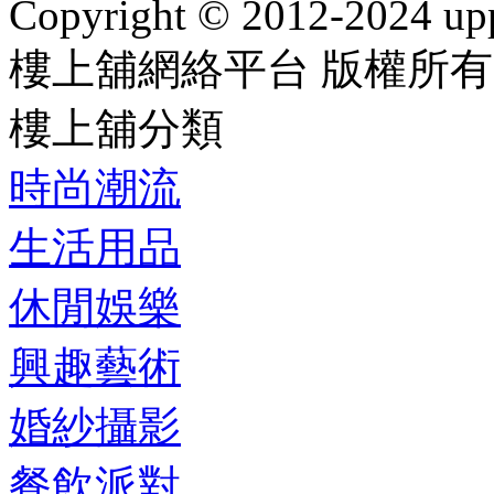
Copyright © 2012-2024 up
樓上舖網絡平台 版權所有
樓上舖分類
時尚潮流
生活用品
休閒娛樂
興趣藝術
婚紗攝影
餐飲派對