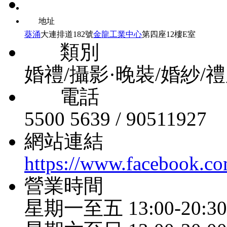
地址
葵涌
大連排道182號
金龍工業中心
第四座12樓E室
類別
婚禮/攝影·晚裝/婚紗/
電話
5500 5639 / 90511927
網站連結
https://www.facebook.co
營業時間
星期一至五 13:00-20:30