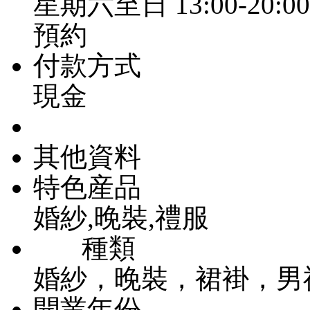
星期六至日 13:00-20:00
預約
付款方式
現金
其他資料
特色産品
婚紗,晚裝,禮服
種類
婚紗，晚裝，裙褂，男
開業年份