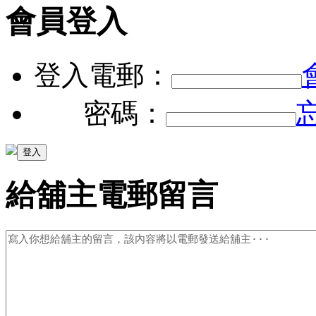
會員登入
登入電郵：
密碼：
給舖主電郵留言