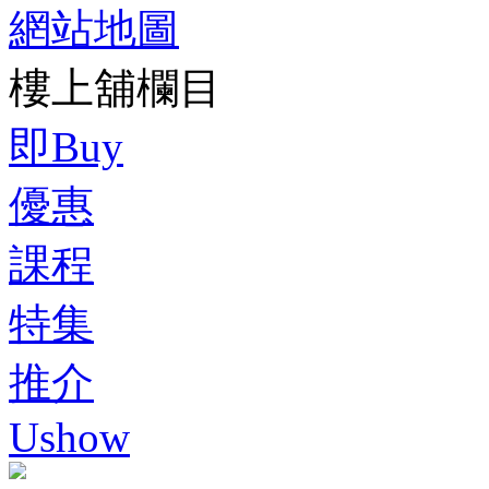
網站地圖
樓上舖欄目
即Buy
優惠
課程
特集
推介
Ushow