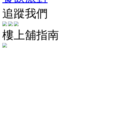
追蹤我們
樓上舖指南