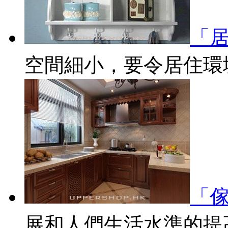
「
空間細小，要令居住環境得
「
展和人們生活水準的提高，