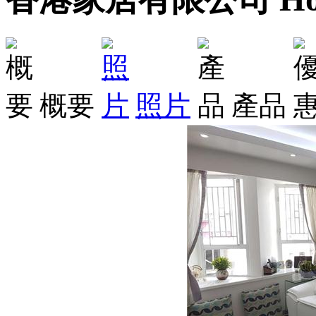
概要
照片
產品