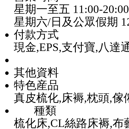
星期一至五 11:00-20:00
星期六/日及公眾假期 12:0
付款方式
現金,EPS,支付寶,八達通
其他資料
特色産品
真皮梳化,床褥,枕頭,傢
種類
梳化床,CL絲路床褥,布