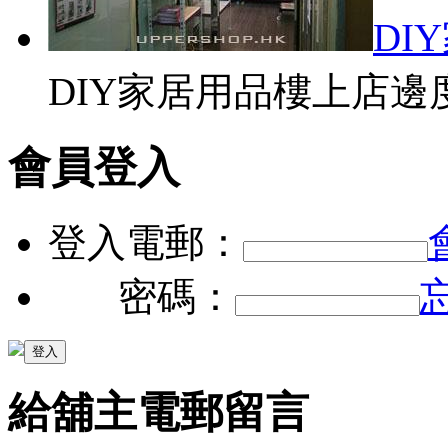
DI
DIY家居用品樓上店邊度
會員登入
登入電郵：
密碼：
給舖主電郵留言