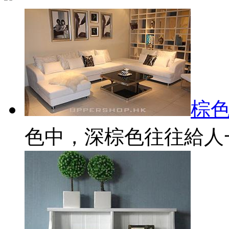
棕色
色中，深棕色往往給人一.