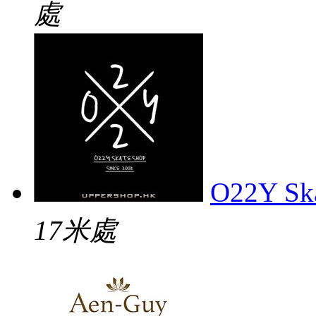
處
O22Y Sk
17米處