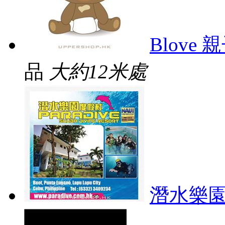
Blove
品
大約12米處
潛水樂