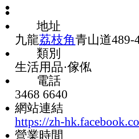
地址
九龍
荔枝角
青山道489-
類別
生活用品·傢俬
電話
3468 6640
網站連結
https://zh-hk.facebook.
營業時間