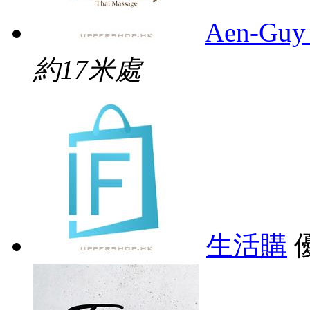
Aen-Guy 
約17米處
生活購