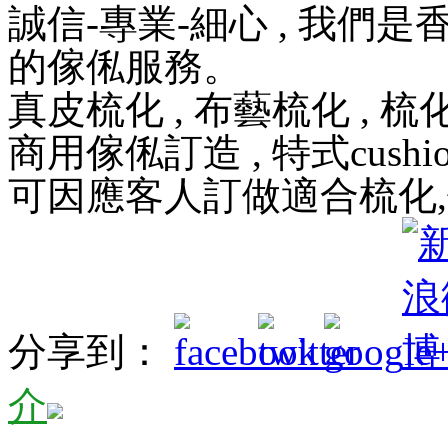
誠信-專業-細心 , 我們
的傢俬服務。
真皮梳化 , 布藝梳化 , 梳化床 ,
商用傢俬訂造 , 特式cushi
可因應客人訂做適合梳化
分享到：
介