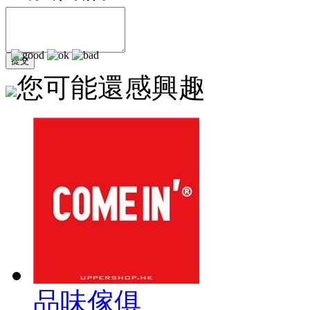
您可能還感興趣
品味傢俱