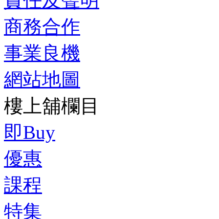
責任及聲明
商務合作
事業良機
網站地圖
樓上舖欄目
即Buy
優惠
課程
特集