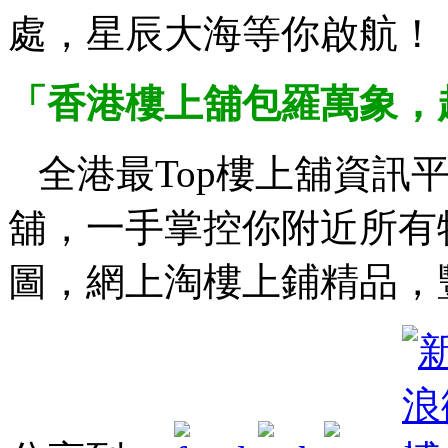
處，星辰大海等你啟航！
「香港樓上舖包羅萬象，
全港最Top樓上舖資訊平台，
舖，一手掌控你附近所有
圖，網上淘樓上鋪精品，