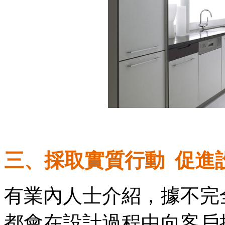
三、採取實質行動 促進
有業內人士介紹，據不完
都會在設計過程中向客戶