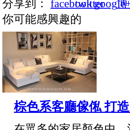
分享到：
你可能感興趣的
棕色系客廳傢俬 打
在眾多的家居顏色中，