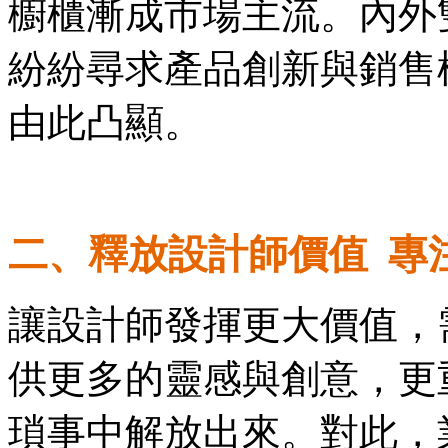
櫥櫃漸成市場主流。內外
紛紛尋求產品創新與銷售
由此凸顯。
二、釋放設計師價值 專
讓設計師發揮更大價值，
供更多的靈感與創意，更
瑣事中解放出來。對此，