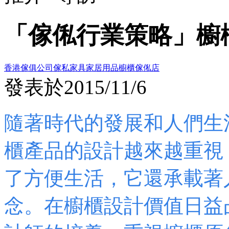
「傢俬行業策略」櫥
香港傢俱公司
傢私家具
家居用品
櫥櫃
傢俬店
發表於
2015/11/6
隨著時代的發展和人們生
櫃產品的設計越來越重視
了方便生活，它還承載著
念。在櫥櫃設計價值日益