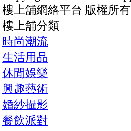
樓上舖網絡平台 版權所有
樓上舖分類
時尚潮流
生活用品
休閒娛樂
興趣藝術
婚紗攝影
餐飲派對