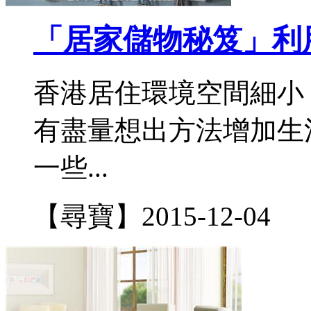
「居家儲物秘笈」利
香港居住環境空間細小
有盡量想出方法增加生
一些...
【尋寶】
2015-12-04