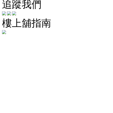
追蹤我們
樓上舖指南