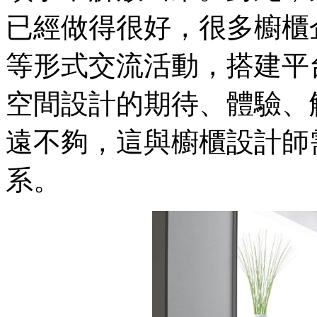
已經做得很好，很多櫥櫃
等形式交流活動，搭建平
空間設計的期待、體驗、
遠不夠，這與櫥櫃設計師
系。