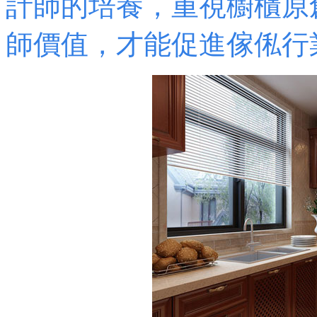
計師的培養，重視櫥櫃原
師價值，才能促進傢俬行