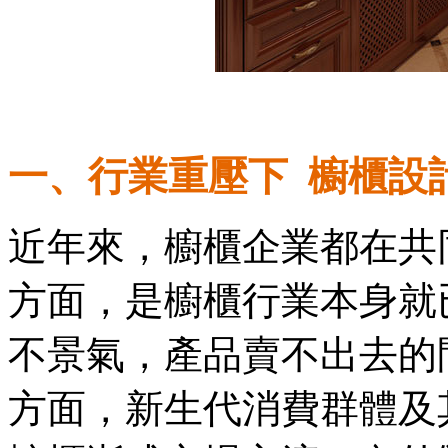
一、行業重壓下 櫥櫃設
近年來，櫥櫃企業都在共
方面，是櫥櫃行業本身就
不景氣，產品賣不出去的
方面，新生代消費群體及