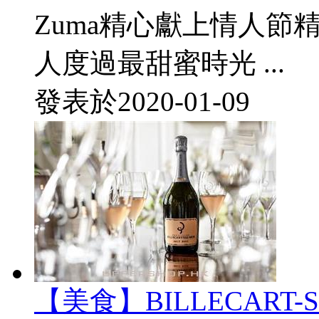
Zuma精心獻上情人節
人度過最甜蜜時光 ...
發表於
2020-01-09
【美食】BILLECART-S