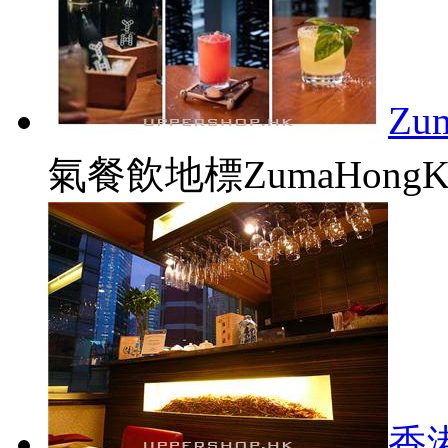
Zu
氣餐飲地標ZumaHongK
香