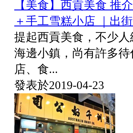
【美食】西貢美食 推
＋手工雪糕小店 ｜出
提起西貢美食，不少人
海邊小鎮，尚有許多待
店、食...
發表於
2019-04-23