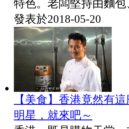
特色。老闆堅持由麵包、
發表於
2018-05-20
【美食】香港竟然有這
明星，就來吧～