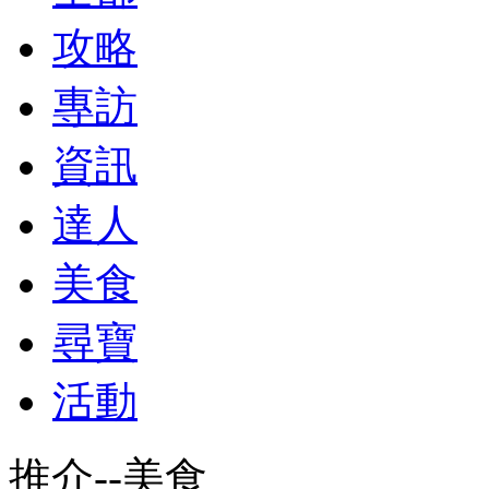
攻略
專訪
資訊
達人
美食
尋寶
活動
推介--美食