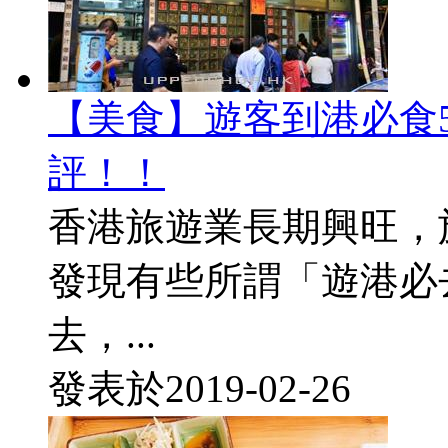
【美食】遊客到港必食
評！！
香港旅遊業長期興旺，
發現有些所謂「遊港必
去，...
發表於
2019-02-26