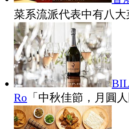
菜系流派代表中有八大菜
BI
Ro
「中秋佳節，月圓人團