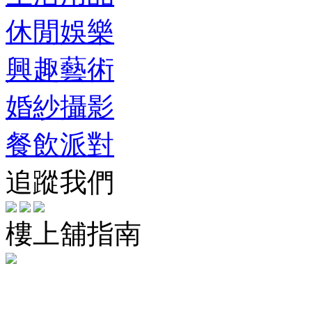
休閒娛樂
興趣藝術
婚紗攝影
餐飲派對
追蹤我們
樓上舖指南