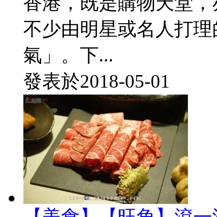
香港，既是購物天堂，
不少由明星或名人打理
氣」。下...
發表於
2018-05-01
【美食】【旺角】滾一滾！C