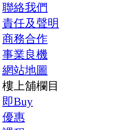
聯絡我們
責任及聲明
商務合作
事業良機
網站地圖
樓上舖欄目
即Buy
優惠