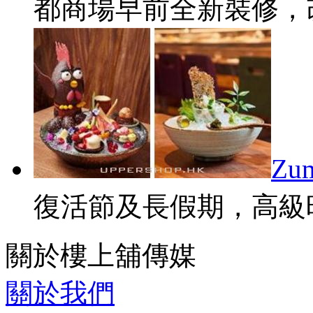
都商場早前全新裝修，改名
Z
復活節及長假期，高級時
關於樓上舖傳媒
關於我們