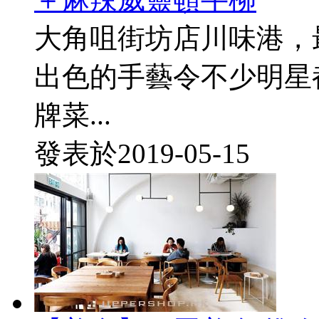
大角咀街坊店川味港，
出色的手藝令不少明星
牌菜...
發表於
2019-05-15