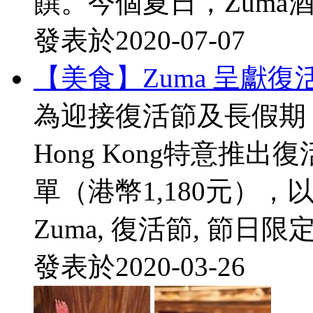
饌。今個夏日，Zuma酒吧
發表於
2020-07-07
【美食】Zuma 呈獻
為迎接復活節及長假期，
Hong Kong特意推
單（港幣1,180元），以
Zuma, 復活節, 節日限
發表於
2020-03-26