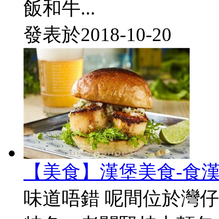
飯和牛...
發表於
2018-10-20
【美食】漢堡美食-食
味道唔錯 呢間位於灣