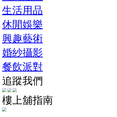
生活用品
休閒娛樂
興趣藝術
婚紗攝影
餐飲派對
追蹤我們
樓上舖指南