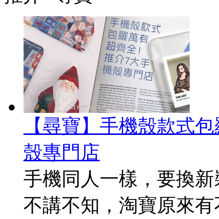
【尋寶】手機殼款式包羅
殼專門店
手機同人一樣，要換新
不講不知，淘寶原來有