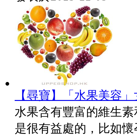
【尋寶】「水果美容」
水果含有豐富的維生素
是很有益處的，比如懷