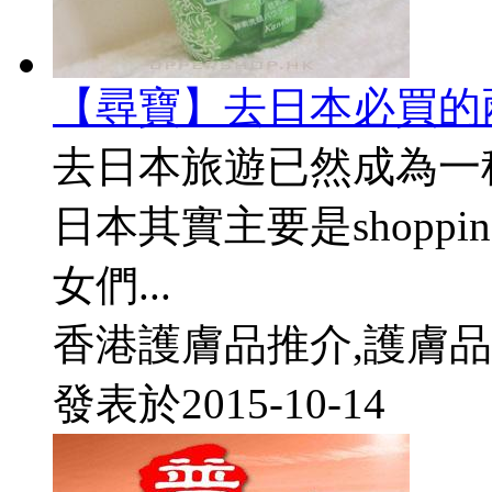
【尋寶】去日本必買的
去日本旅遊已然成為一
日本其實主要是shopp
女們...
香港護膚品推介,護膚品
發表於
2015-10-14