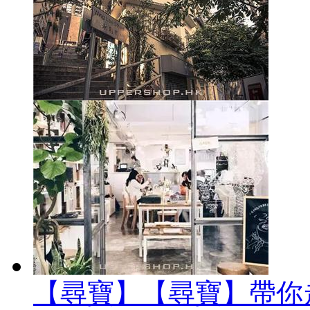
【尋寶】【尋寶】帶你