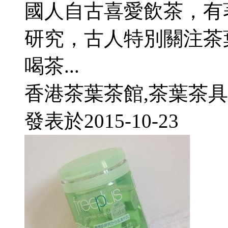
國人自古喜愛飲茶，有
研究，古人特別關注茶
喝茶...
香港茶葉茶館,茶葉茶具
發表於
2015-10-23