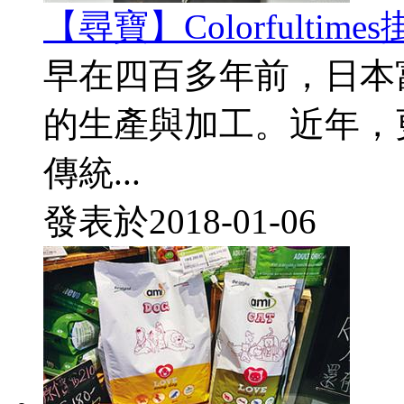
【尋寶】Colorfulti
早在四百多年前，日本
的生產與加工。近年，
傳統...
發表於
2018-01-06