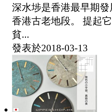
深水埗是香港最早期發
香港古老地段。 提起
貧...
發表於
2018-03-13