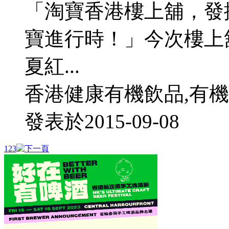
「淘寶香港樓上舖，發
寶進行時！」今次樓上
夏紅...
香港健康有機飲品,有機
發表於
2015-09-08
1
2
3