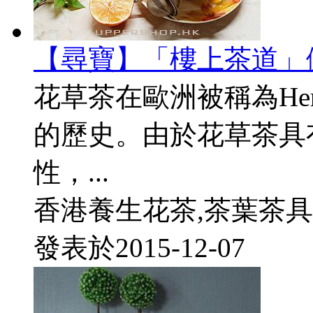
【尋寶】「樓上茶道」
花草茶在歐洲被稱為Her
的歷史。由於花草茶具
性，...
香港養生花茶,茶葉茶具
發表於
2015-12-07