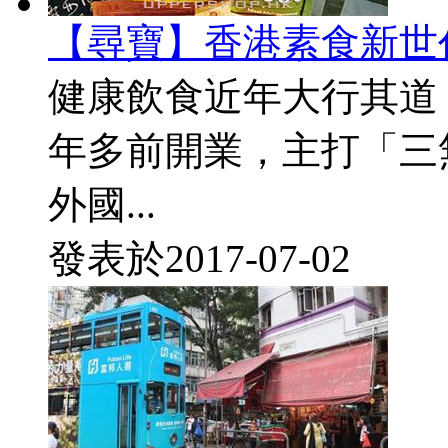
【尋寶】香港素食新世
健康飲食近年大行其道
年多前開業，主打「三
外國...
發表於
2017-07-02