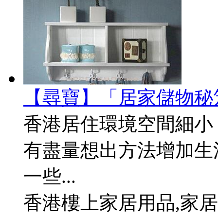
【尋寶】「居家儲物秘
香港居住環境空間細小
有盡量想出方法增加生
一些...
香港樓上家居用品,家居