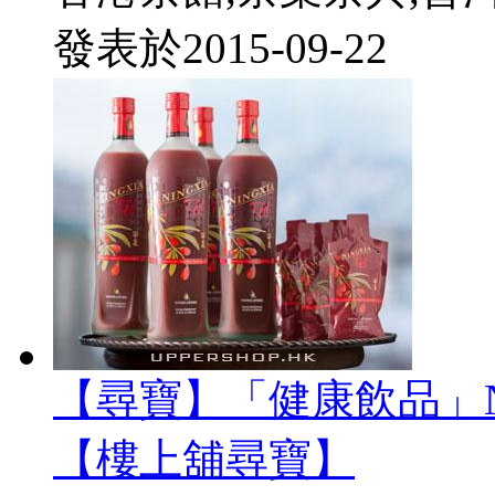
發表於
2015-09-22
【尋寶】「健康飲品」Nin
【樓上舖尋寶】