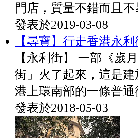
門店，質量不錯而且不易撞
發表於
2019-03-08
【尋寶】行走香港永利
【永利街】 一部《歲
街」火了起來，這是建於
港上環南部的一條普通街道
發表於
2018-05-03