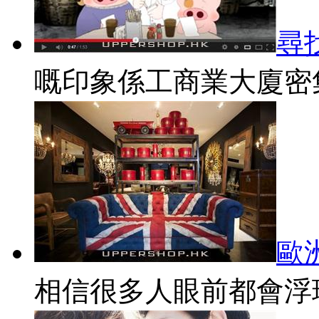
尋找
嘅印象係工商業大廈密集,
歐洲
相信很多人眼前都會浮現