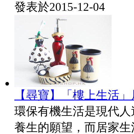
發表於
2015-12-04
【尋寶】「樓上生活」
環保有機生活是現代人
養生的願望，而居家生