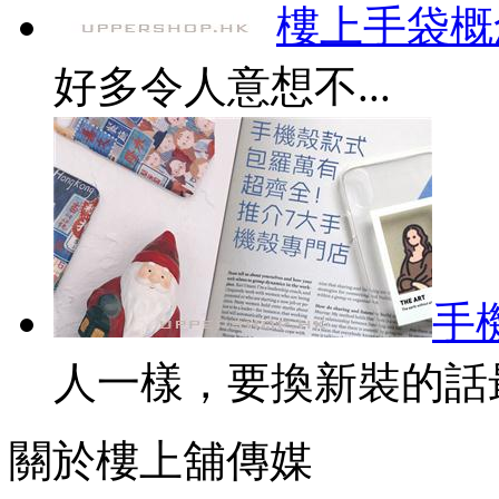
樓上手袋概
好多令人意想不...
手
人一樣，要換新裝的話最
關於樓上舖傳媒