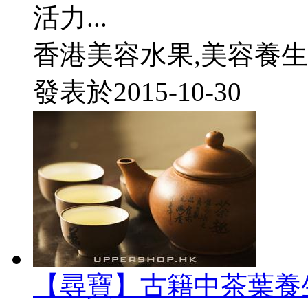
活力...
香港美容水果,美容養生
發表於
2015-10-30
【尋寶】古籍中茶葉養