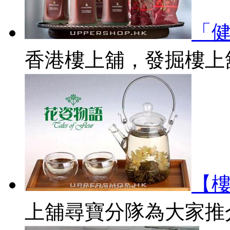
「健
香港樓上舖，發掘樓上舖
【
上舖尋寶分隊為大家推介