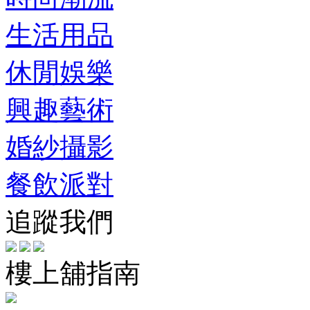
生活用品
休閒娛樂
興趣藝術
婚紗攝影
餐飲派對
追蹤我們
樓上舖指南