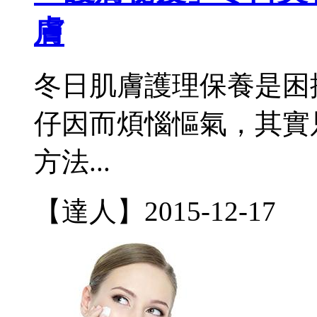
膚
冬日肌膚護理保養是困
仔因而煩惱慪氣，其實
方法...
【達人】
2015-12-17