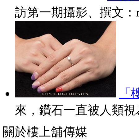
訪第一期攝影、撰文：rL 
「樓
來，鑽石一直被人類視為
關於樓上舖傳媒