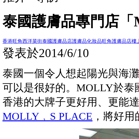
泰國護膚品專門店「Moll
香港旺角西洋菜街泰國護膚品店
護膚品
化妝品
旺角護膚品店
樓
發表於
2014/6/10
泰國一個令人想起陽光與海
可以是很好的。MOLLY於
香港的大牌子更好用、更能
MOLLY﹐S PLACE
，將好用