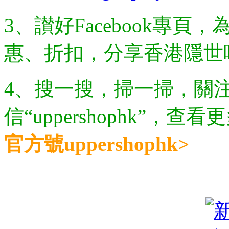
3、讃好Facebook專
惠、折扣，分享香港隱世
4、搜一搜，掃一掃，關注樓
信“uppershophk”，
官方號uppershophk>