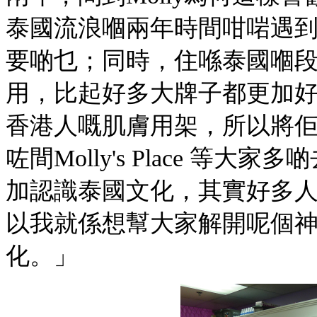
泰國流浪嗰兩年時間咁啱遇
要啲乜；同時，住喺泰國嗰
用，比起好多大牌子都更加
香港人嘅肌膚用架，所以將
咗間Molly's Place 
加認識泰國文化，其實好多
以我就係想幫大家解開呢個
化。」