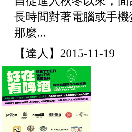
自從進入秋冬以來，面
長時間對著電腦或手機
那麼...
【達人】
2015-11-19