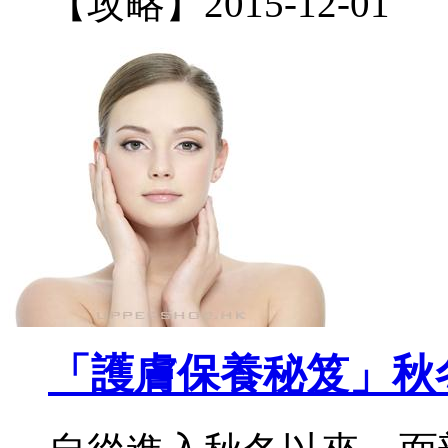
【攻略】
2015-12-01
「護膚保養秘笈」秋