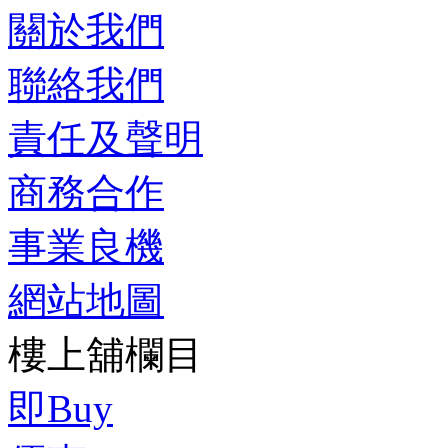
關於我們
聯絡我們
責任及聲明
商務合作
事業良機
網站地圖
樓上舖欄目
即Buy