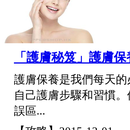
「護膚秘笈」護膚保
護膚保養是我們每天的
自己護膚步驟和習慣。
誤區...