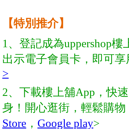
【特別推介】
1、登記成為uppersh
出示電子會員卡，即可享
>
2、下載樓上舖App，快
身！開心逛街，輕鬆購物
Store
，
Google play
>