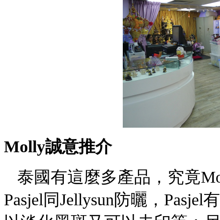
Molly
誠意推介
泰國有這麼多產品，究竟Mo
Pasjel同Jellysun防曬，