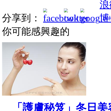
分享到：
你可能感興趣的
「護膚秘笈」冬日美