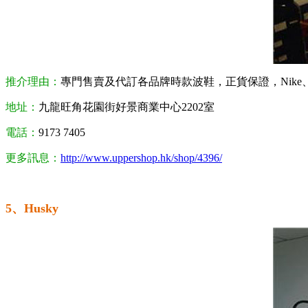
推介理由：
專門售賣及代訂各品牌時款波鞋，正貨保證，Nike、Adid
地址：
九龍旺角花園街好景商業中心2202室
電話：
9173 7405
更多訊息：
http://www.uppershop.hk/shop/4396/
5、Husky