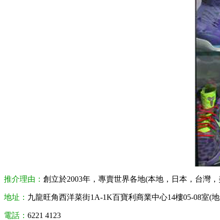
推介理由：
創立於2003年，專賣世界各地(本地，日本，台灣
地址：
九龍旺角西洋菜街1A-1K百寶利商業中心14樓05-08室(
電話：
6221 4123