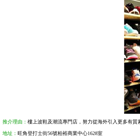
推介理由：
樓上波鞋及潮流專門店，努力從海外引入更多有質
地址：
旺角登打士街56號柏裕商業中心1628室