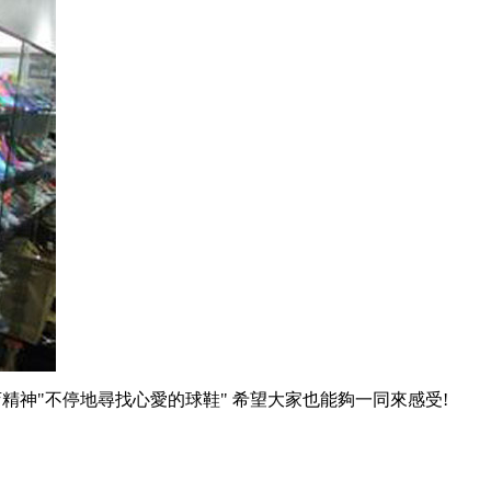
精神"不停地尋找心愛的球鞋" 希望大家也能夠一同來感受!