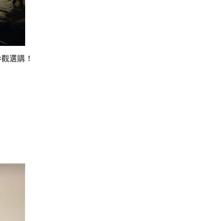
市參觀選購！