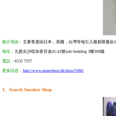
推介理由：
主要售賣由日本，美國，台灣等地引入最新限量款
地址：
九龍尖沙咀加拿芬道41-43號solo building 3樓308舖
電話：
6535 7557
更多訊息：
http://www.uppershop.hk/shop/3386/
3、Search Sneaker Shop