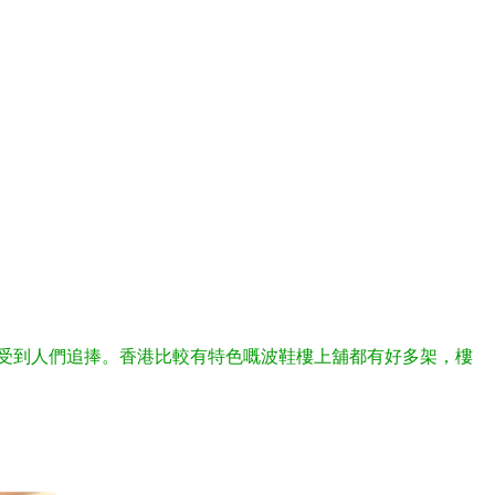
受到人們追捧。香港比較有特色嘅波鞋樓上舖都有好多架，樓