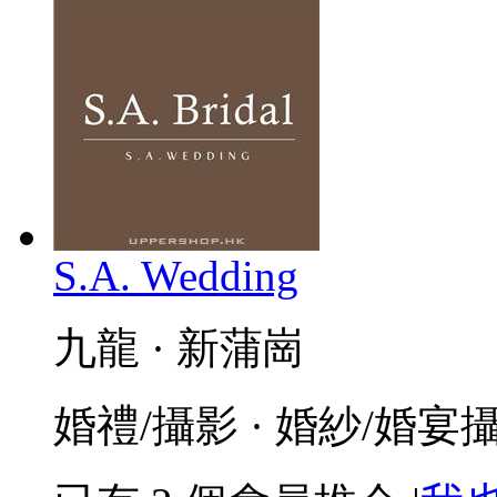
S.A. Wedding
九龍 · 新蒲崗
婚禮/攝影 · 婚紗/婚宴