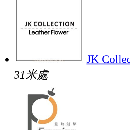
JK Colle
31米處