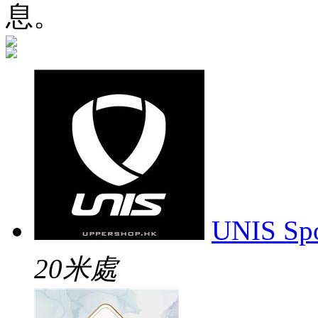
息。
UNIS Spo
20米處