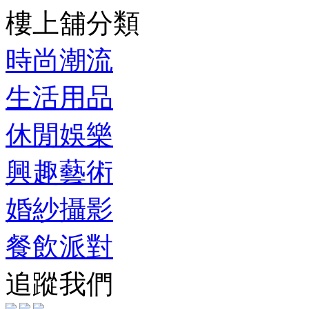
樓上舖分類
時尚潮流
生活用品
休閒娛樂
興趣藝術
婚紗攝影
餐飲派對
追蹤我們