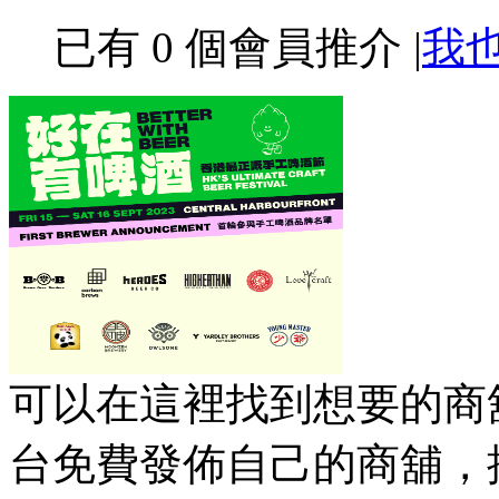
已有
0
個會員推介
|
我
可以在這裡找到想要的商舖
台免費發佈自己的商舖，