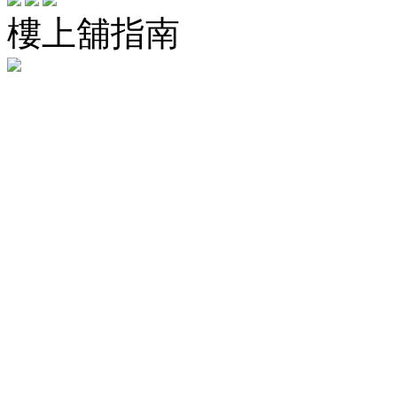
樓上舖指南