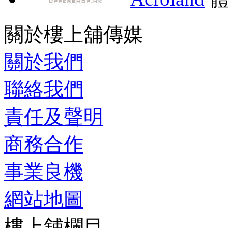
關於樓上舖傳媒
關於我們
聯絡我們
責任及聲明
商務合作
事業良機
網站地圖
樓上舖欄目