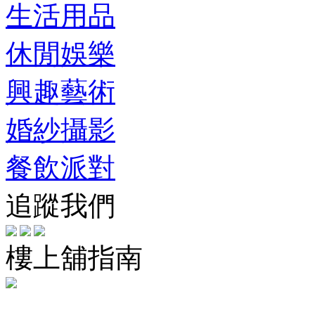
生活用品
休閒娛樂
興趣藝術
婚紗攝影
餐飲派對
追蹤我們
樓上舖指南