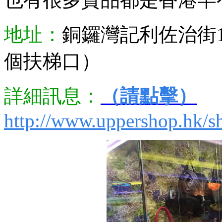
地址：
銅鑼灣記利佐治街1
個扶梯口）
詳細訊息：
（請點擊）
http://www.uppershop.hk/s