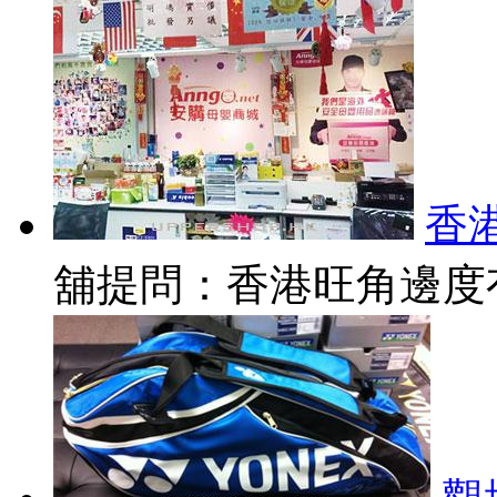
香
舖提問：香港旺角邊度有大