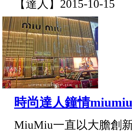
【達人】
2015-10-15
時尚達人鐘情miumi
MiuMiu一直以大膽