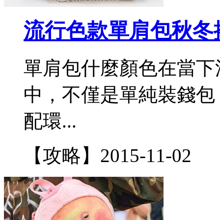
流行色款單肩包秋冬
單肩包什麼顏色在當下
中，不僅是單純裝錢包
配環...
【攻略】
2015-11-02