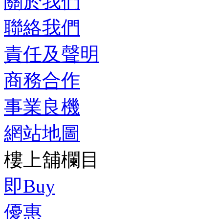
關於我們
聯絡我們
責任及聲明
商務合作
事業良機
網站地圖
樓上舖欄目
即Buy
優惠