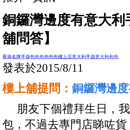
銅鑼灣邊度有意大利
舖問答】
香港名牌手袋包包
包包
包包樓上店
意大利手袋
意大利包包
發表於
2015/8/11
樓上舖提問：
銅鑼灣邊度
朋友下個禮拜生日，我
包，不過去專門店睇咗貨