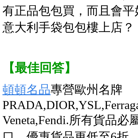
有正品包包買，而且會平
意大利手袋包包樓上店？
【最佳回答】
頓頓名品
專營歐州名牌
PRADA,DIOR,YSL,Ferragam
Veneta,Fendi.所
口，優惠貨品更低至6折