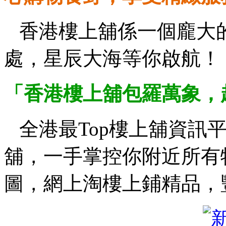
香港樓上舖係一個龐大
處，星辰大海等你啟航！
「香港樓上舖包羅萬象，
全港最Top樓上舖資訊平台，
舖，一手掌控你附近所有
圖，網上淘樓上鋪精品，