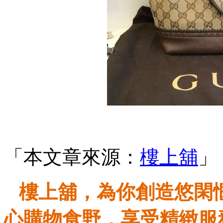
「本文章來源：
樓上舖
」
樓上舖，為你創造悠閑
心購物食野，享受精緻服