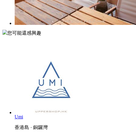
您可能還感興趣
Umi
香港島 · 銅鑼灣