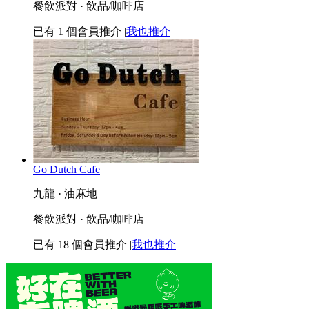
餐飲派對 · 飲品/咖啡店
已有
1
個會員推介
|
我也推介
Go Dutch Cafe
九龍 · 油麻地
餐飲派對 · 飲品/咖啡店
已有
18
個會員推介
|
我也推介