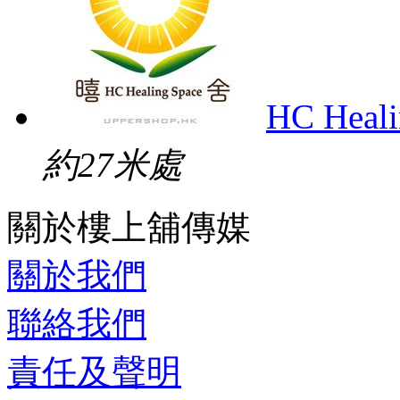
HC Heal
約27米處
關於樓上舖傳媒
關於我們
聯絡我們
責任及聲明