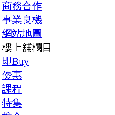
商務合作
事業良機
網站地圖
樓上舖欄目
即Buy
優惠
課程
特集