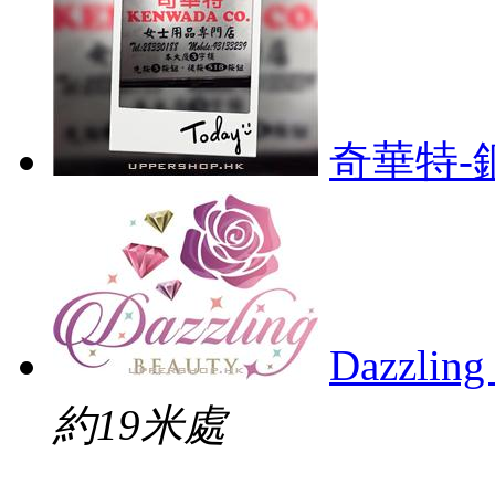
奇華特-
Dazzling
約19米處