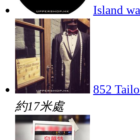
Island w
852 Tail
約17米處