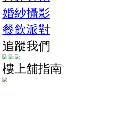
婚紗攝影
餐飲派對
追蹤我們
樓上舖指南