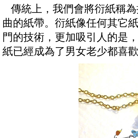
傳統上，我們會將衍紙稱為
曲的紙帶。衍紙像任何其它
門的技術，更加吸引人的是
紙已經成為了男女老少都喜