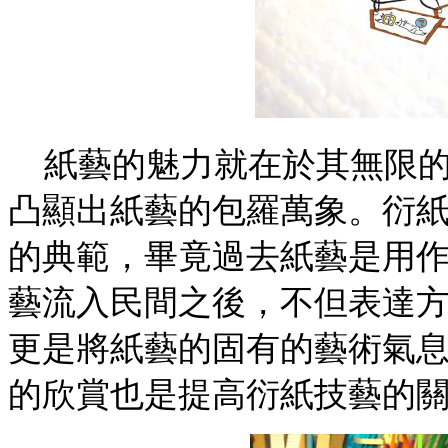
紙藝的魅力就在於其無限
凸顯出紙藝的包羅萬象。衍
的典範，畢竟過去紙藝是用
藝流入民間之後，不但表達
更是將紙藝的固有的藝術氣
的欣賞也是提高衍紙技藝的