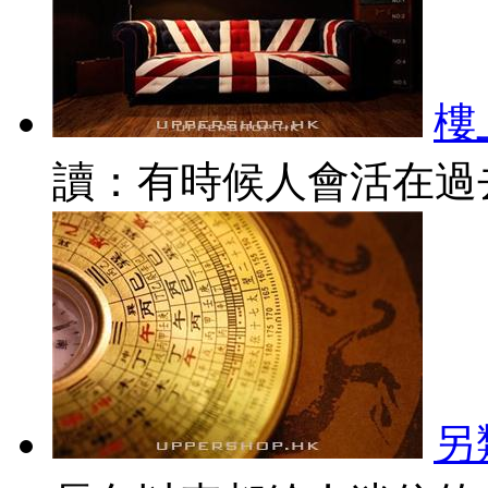
樓
讀：有時候人會活在過去
另