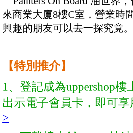
Painters On Board
油世界，
來商業大廈8樓C室，營業時間星期一
興趣的朋友可以去一探究竟
【特別推介】
1、登記成為uppersh
出示電子會員卡，即可享
>