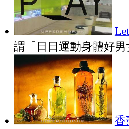
L
謂「日日運動身體好男女
香