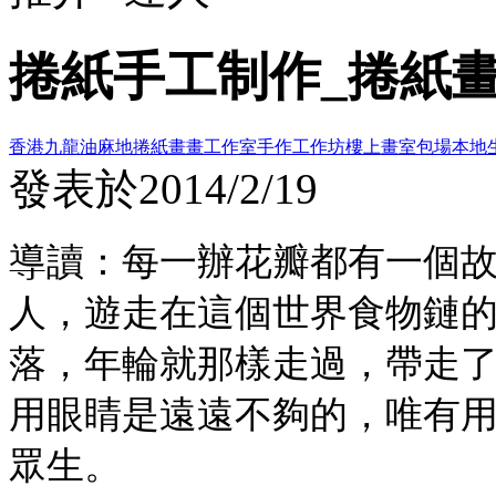
捲紙手工制作_捲紙
香港九龍油麻地捲紙畫畫工作室
手作工作坊
樓上畫室
包場
本地
發表於
2014/2/19
導讀：每一辦花瓣都有一個
人，遊走在這個世界食物鏈
落，年輪就那樣走過，帶走
用眼睛是遠遠不夠的，唯有
眾生。