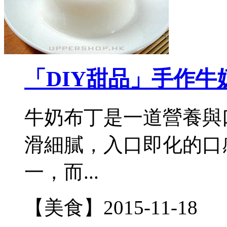
「DIY甜品」手作牛
牛奶布丁是一道營養與
滑細膩，入口即化的口
一，而...
【美食】
2015-11-18