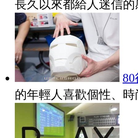
長久以來都給人迷信的感覺
8
的年輕人喜歡個性、時尚