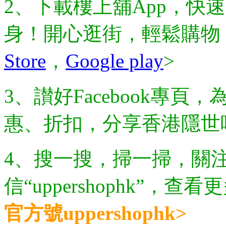
2、下載樓上舖App，快
身！開心逛街，輕鬆購物
Store
，
Google play
>
3、讃好Facebook專
惠、折扣，分享香港隱世
4、搜一搜，掃一掃，關注樓
信“uppershophk”，
官方號uppershophk>