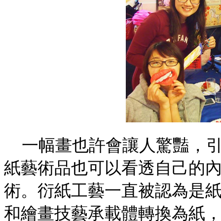
一幅畫也許會讓人驚豔，
紙藝術品也可以看透自己的
術。衍紙工藝一直被認為是
和繪畫技藝承載體轉換為紙