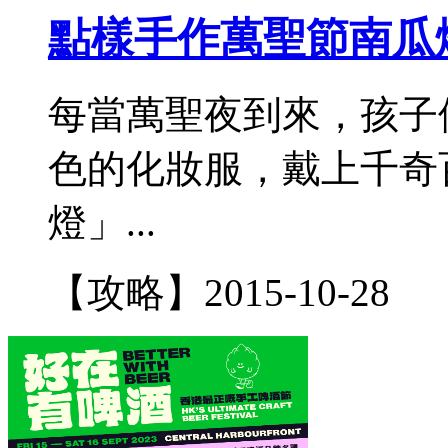
點樣手作萬聖節南瓜
每當萬聖夜到來，孩子
色的化妝服，戴上千奇
燈」...
【攻略】
2015-10-28