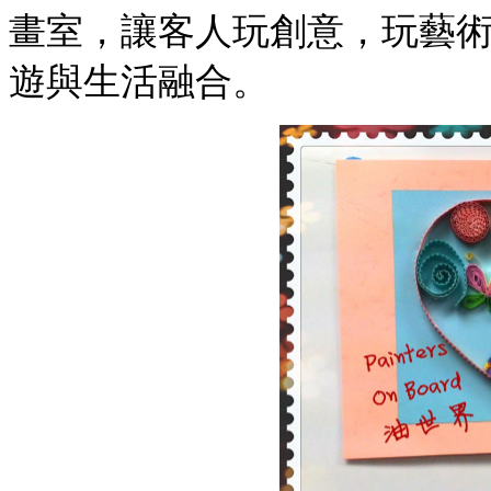
畫室，讓客人玩創意，玩藝
遊與生活融合。