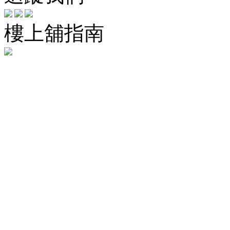
樓上舖指南