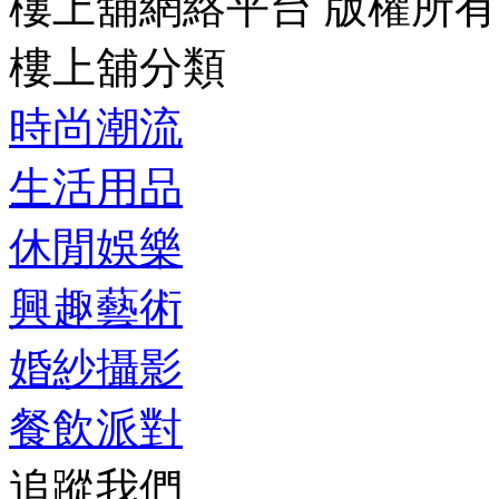
樓上舖網絡平台 版權所有
樓上舖分類
時尚潮流
生活用品
休閒娛樂
興趣藝術
婚紗攝影
餐飲派對
追蹤我們