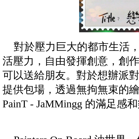
對於壓力巨大的都市生活
活壓力，自由發揮創意，創
可以送給朋友。對於想辦派對的朋友，
提供包場，透過無拘無束的
PainT - JaMMingg
的滿足感和