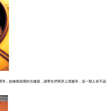
慣等，如修復損壞的古建築，讓學生們再穿上漢服等，這一類人並不認