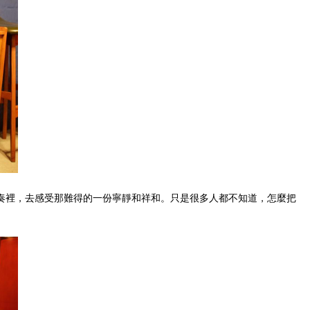
奏裡，去感受那難得的一份寧靜和祥和。只是很多人都不知道，怎麼把