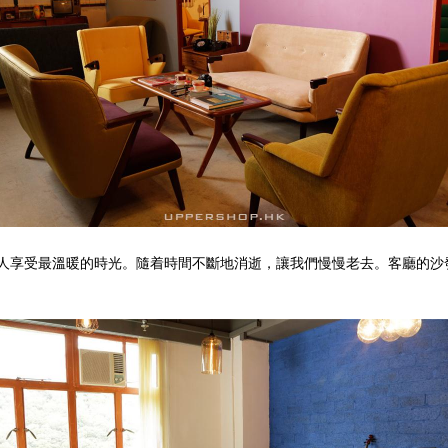
享受最溫暖的時光。隨着時間不斷地消逝，讓我們慢慢老去。客廳的沙