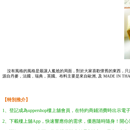
沒有風格的風格是最讓人尷尬的局面，對於大家喜歡懷舊的東西，只
源自丹麥，法國，瑞典，英國。布料主要是來自歐洲, 及 MADE IN THAILA
【特別推介】
1、登記成為uppershop樓上舖會員，在特約商鋪消費時出
2、下載樓上舖App，快速響應你的需求，優惠隨時隨身！開