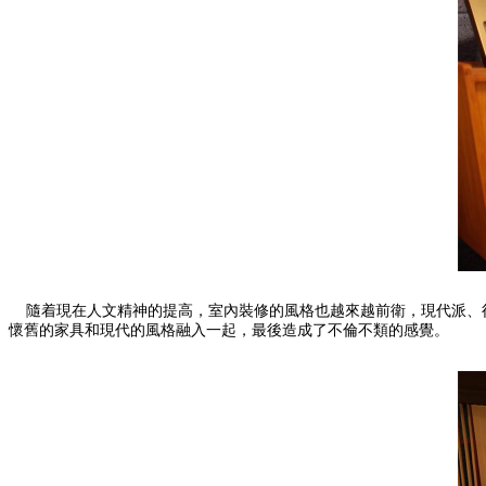
隨着現在人文精神的提高，室內裝修的風格也越來越前衛，現代派、後
懷舊的家具和現代的風格融入一起，最後造成了不倫不類的感覺。