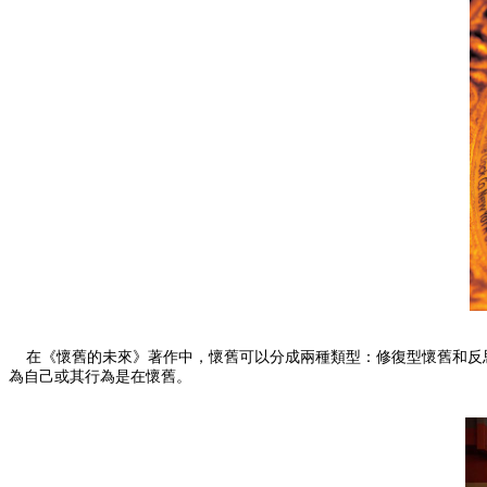
在《懷舊的未來》著作中，懷舊可以分成兩種類型：修復型懷舊和反思
為自己或其行為是在懷舊。