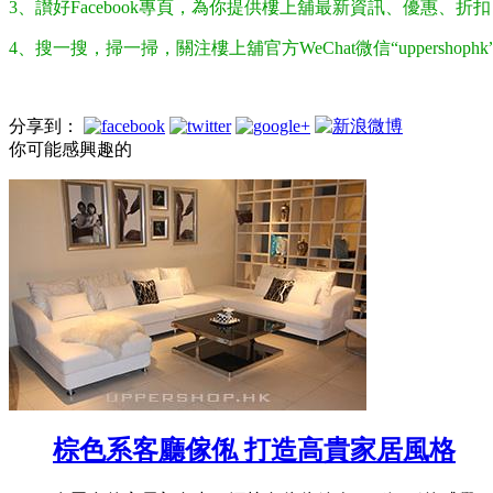
3、讃好Facebook專頁，為你提供樓上舖最新資訊、優惠、
4、搜一搜，掃一掃，關注樓上舖官方WeChat微信“uppersho
分享到：
你可能感興趣的
棕色系客廳傢俬 打造高貴家居風格