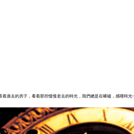
看着過去的房子，看着那些慢慢老去的時光，我們總是在唏噓，感嘆時光