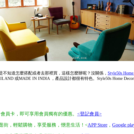
是不知道怎麼搭配或者去那裡買，這樣怎麼辦呢？沒關係，
Style50s Home
ND 或MADE IN INDIA ，產品設計都很有特色。Style50s Home 
示電子會員卡，即可享用會員獨有的優惠。
<登記會員>
心逛街，輕鬆購物，享受服務，愜意生活！<
APP Store
，
Google pla