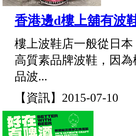
香港邊d樓上舖有波
樓上波鞋店一般從日本
高質素品牌波鞋，因為
品波...
【資訊】
2015-07-10