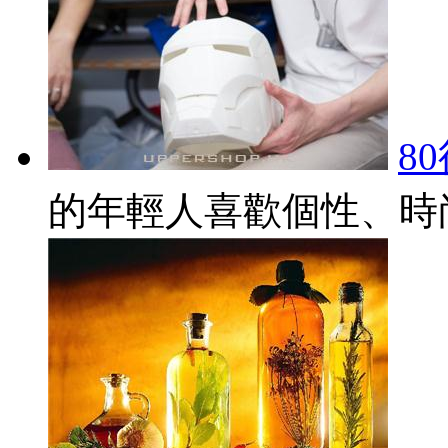
8
的年輕人喜歡個性、時尚