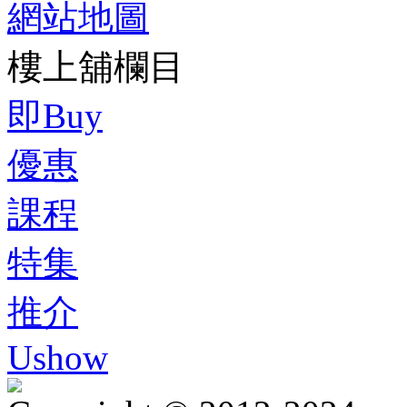
網站地圖
樓上舖欄目
即Buy
優惠
課程
特集
推介
Ushow