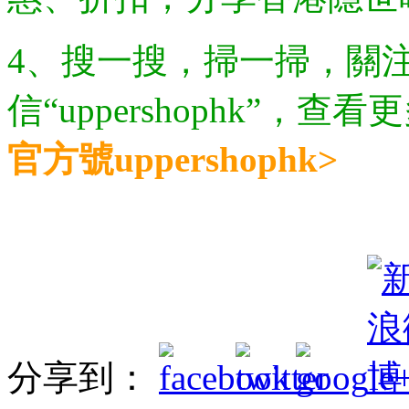
4、搜一搜，掃一掃，關注樓
信“uppershophk”，
官方號uppershophk>
分享到：