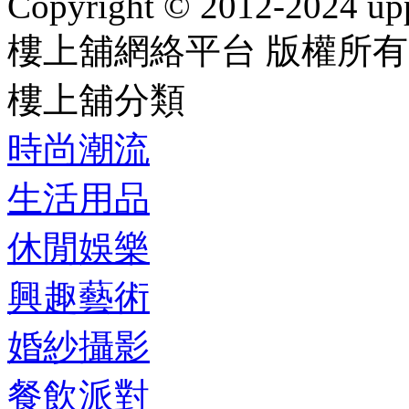
Copyright © 2012-2024 up
樓上舖網絡平台 版權所有
樓上舖分類
時尚潮流
生活用品
休閒娛樂
興趣藝術
婚紗攝影
餐飲派對