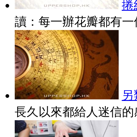
捲
讀：每一辦花瓣都有一個
另
長久以來都給人迷信的感覺