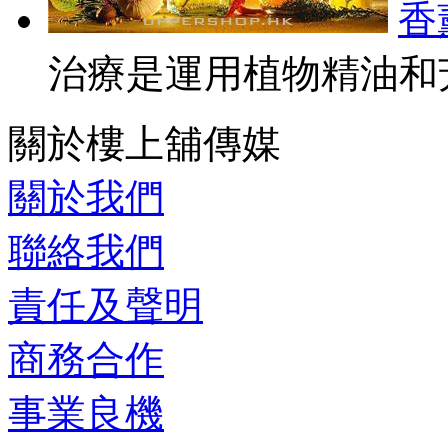
香
治療是運用植物精油和芳
關於樓上舖傳媒
關於我們
聯絡我們
責任及聲明
商務合作
事業良機