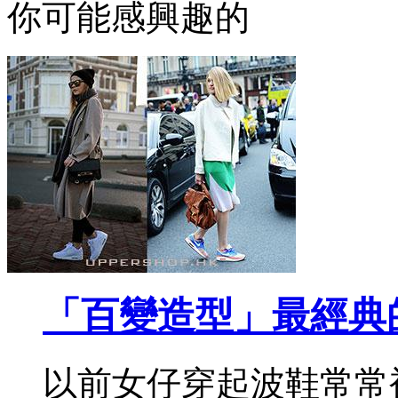
你可能感興趣的
「百變造型」最經典
以前女仔穿起波鞋常常