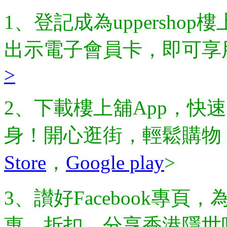
1、登記成為uppersh
出示電子會員卡，即可享
>
2、下載樓上舖App，快
身！開心逛街，輕鬆購物
Store
，
Google play
>
3、讃好Facebook專
惠、折扣，分享香港隱世