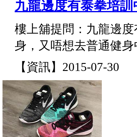
九龍邊度有泰拳培訓
樓上舖提問：九龍邊度
身，又唔想去普通健身中
【資訊】
2015-07-30