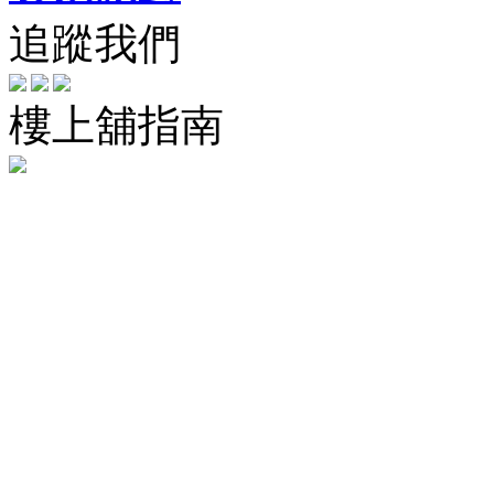
追蹤我們
樓上舖指南