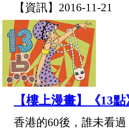
【資訊】
2016-11-21
【樓上漫畫】《13
香港的60後，誰未看過