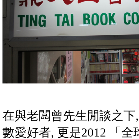
在與老闆曾先生閒談之下
數愛好者, 更是2012 