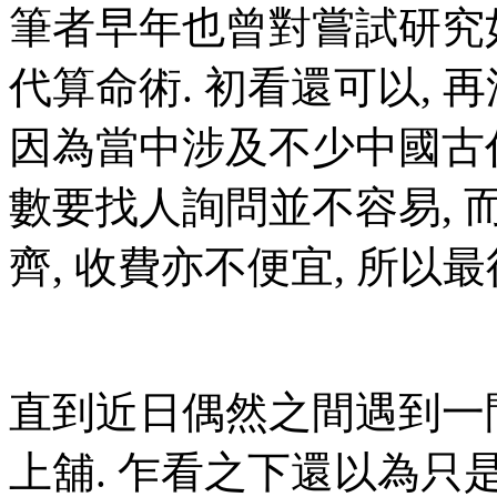
筆者早年也曾對嘗試研究
代算命術. 初看還可以, 
因為當中涉及不少中國古
數要找人詢問並不容易,
齊, 收費亦不便宜, 所以
直到近日偶然之間遇到一
上舖. 乍看之下還以為只