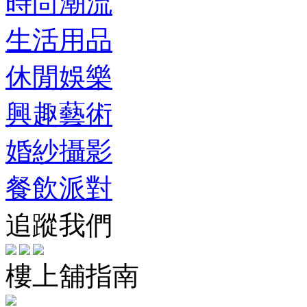
時尚潮流
生活用品
休閒娛樂
興趣藝術
婚紗攝影
餐飲派對
追蹤我們
樓上舖指南