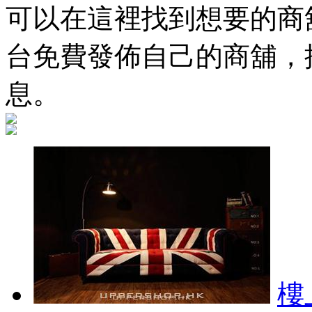
可以在這裡找到想要的商舖
台免費發佈自己的商舖，
息。
樓