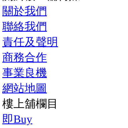
關於我們
聯絡我們
責任及聲明
商務合作
事業良機
網站地圖
樓上舖欄目
即Buy