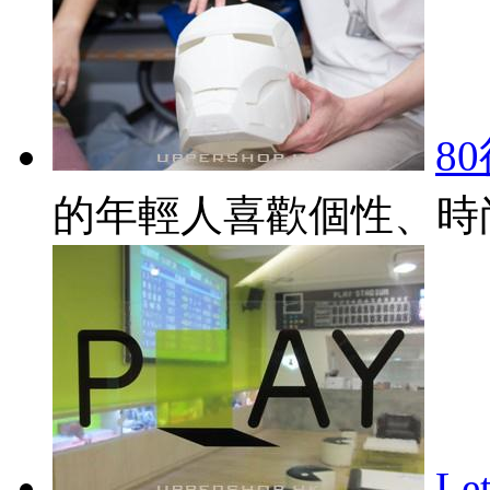
8
的年輕人喜歡個性、時尚
L