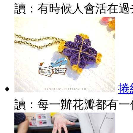
讀：有時候人會活在過去
捲
讀：每一辦花瓣都有一個