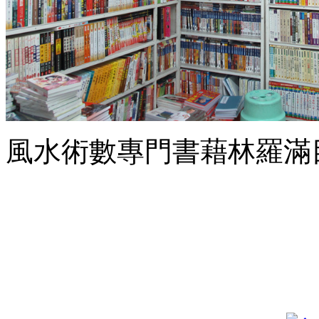
風水術數專門書藉林羅滿目