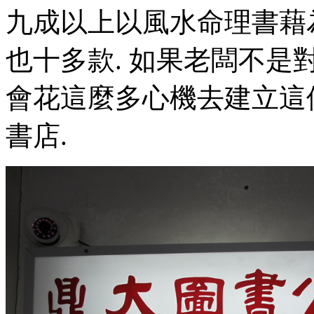
九成以上以風水命理書藉為
也十多款. 如果老闆不是
會花這麼多心機去建立這
書店.