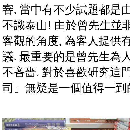
審, 當中有不少試題都是
不識泰山! 由於曾先生並
客觀的角度, 為客人提
議. 最重要的是曾先生為人
不吝嗇. 對於喜歡研究這
司」無疑是一個值得一到