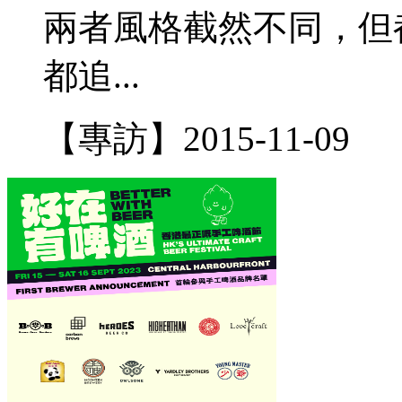
兩者風格截然不同，但
都追...
【專訪】
2015-11-09