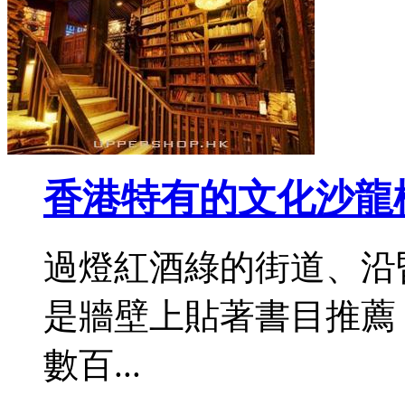
香港特有的文化沙龍標
過燈紅酒綠的街道、沿
是牆壁上貼著書目推薦
數百...