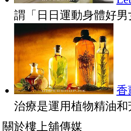
謂「日日運動身體好男女
香
治療是運用植物精油和芳
關於樓上舖傳媒